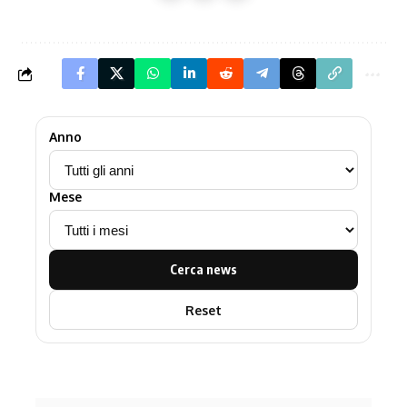
Anno
Mese
Cerca news
Reset