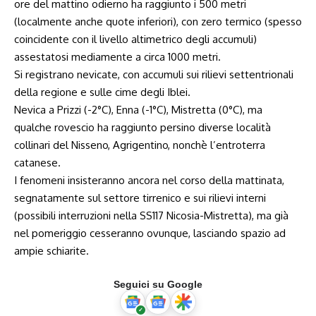
ore del mattino odierno ha raggiunto i 500 metri
(localmente anche quote inferiori), con zero termico (spesso
coincidente con il livello altimetrico degli accumuli)
assestatosi mediamente a circa 1000 metri.
Si registrano nevicate, con accumuli sui rilievi settentrionali
della regione e sulle cime degli Iblei.
Nevica a Prizzi (-2°C), Enna (-1°C), Mistretta (0°C), ma
qualche rovescio ha raggiunto persino diverse località
collinari del Nisseno, Agrigentino, nonchè l’entroterra
catanese.
I fenomeni insisteranno ancora nel corso della mattinata,
segnatamente sul settore tirrenico e sui rilievi interni
(possibili interruzioni nella SS117 Nicosia-Mistretta), ma già
nel pomeriggio cesseranno ovunque, lasciando spazio ad
ampie schiarite.
Seguici su Google