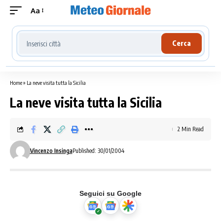
Aa
Cerca località meteo
Cerca
Home
»
La neve visita tutta la Sicilia
La neve visita tutta la Sicilia
2 Min Read
Vincenzo Insinga
Published: 30/01/2004
Seguici su Google