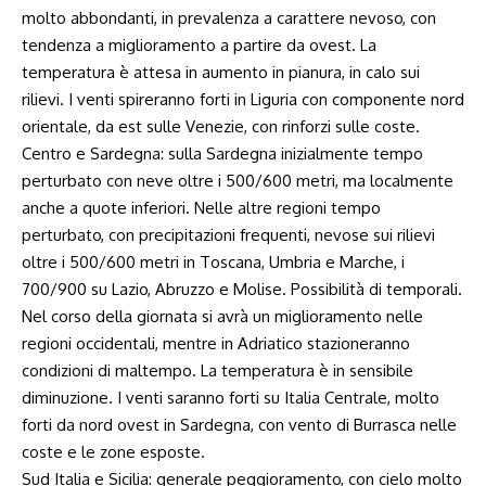
molto abbondanti, in prevalenza a carattere nevoso, con
tendenza a miglioramento a partire da ovest. La
temperatura è attesa in aumento in pianura, in calo sui
rilievi. I venti spireranno forti in Liguria con componente nord
orientale, da est sulle Venezie, con rinforzi sulle coste.
Centro e Sardegna: sulla Sardegna inizialmente tempo
perturbato con neve oltre i 500/600 metri, ma localmente
anche a quote inferiori. Nelle altre regioni tempo
perturbato, con precipitazioni frequenti, nevose sui rilievi
oltre i 500/600 metri in Toscana, Umbria e Marche, i
700/900 su Lazio, Abruzzo e Molise. Possibilità di temporali.
Nel corso della giornata si avrà un miglioramento nelle
regioni occidentali, mentre in Adriatico stazioneranno
condizioni di maltempo. La temperatura è in sensibile
diminuzione. I venti saranno forti su Italia Centrale, molto
forti da nord ovest in Sardegna, con vento di Burrasca nelle
coste e le zone esposte.
Sud Italia e Sicilia: generale peggioramento, con cielo molto