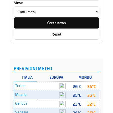
Mese
Cerca news
Reset