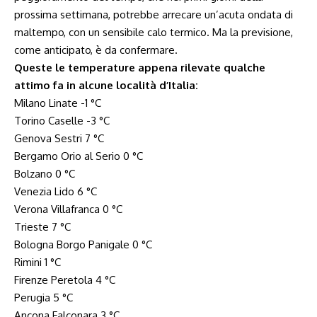
prossima settimana, potrebbe arrecare un’acuta ondata di
maltempo, con un sensibile calo termico. Ma la previsione,
come anticipato, è da confermare.
Queste le temperature appena rilevate qualche
attimo fa in alcune località d’Italia:
Milano Linate -1 °C
Torino Caselle -3 °C
Genova Sestri 7 °C
Bergamo Orio al Serio 0 °C
Bolzano 0 °C
Venezia Lido 6 °C
Verona Villafranca 0 °C
Trieste 7 °C
Bologna Borgo Panigale 0 °C
Rimini 1 °C
Firenze Peretola 4 °C
Perugia 5 °C
Ancona Falconara 3 °C