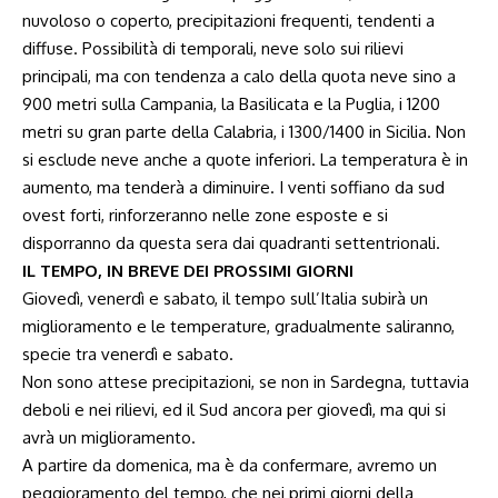
nuvoloso o coperto, precipitazioni frequenti, tendenti a
diffuse. Possibilità di temporali, neve solo sui rilievi
principali, ma con tendenza a calo della quota neve sino a
900 metri sulla Campania, la Basilicata e la Puglia, i 1200
metri su gran parte della Calabria, i 1300/1400 in Sicilia. Non
si esclude neve anche a quote inferiori. La temperatura è in
aumento, ma tenderà a diminuire. I venti soffiano da sud
ovest forti, rinforzeranno nelle zone esposte e si
disporranno da questa sera dai quadranti settentrionali.
IL TEMPO, IN BREVE DEI PROSSIMI GIORNI
Giovedì, venerdì e sabato, il tempo sull’Italia subirà un
miglioramento e le temperature, gradualmente saliranno,
specie tra venerdì e sabato.
Non sono attese precipitazioni, se non in Sardegna, tuttavia
deboli e nei rilievi, ed il Sud ancora per giovedì, ma qui si
avrà un miglioramento.
A partire da domenica, ma è da confermare, avremo un
peggioramento del tempo, che nei primi giorni della