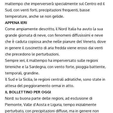
maltempo che imperverserà specialmente sul Centro ed il
Sud, con venti forti, precipitazioni frequenti, basse
temperature, anche se non gelide.
APPENA IERI
Come ampiamente descritto, il Nord Italia ha avuto la sua
grande giornata di neve, con fenomeni diffusissimi e neve
che è caduta copiosa anche nelle pianure del Veneto, dove
in genere il cuscinetto di aria fredda viene eroso dai venti
che precedono le perturbazioni.
Sempre ieri, il maltempo ha imperversato sulle regioni
tirreniche e la Sardegna, con vento forte, pioggia battente,
temporali, grandine.
Il Sud e la Sicilia, le regioni centrali adriatiche, sono state in
attesa del peggioramento ormai in atto.
IL BOLLETTINO PER OGGI
Nord: su buona parte delle regioni, ad esclusione di
Piemonte, Valle d’Aosta e Liguria, tempo inizialmente
perturbato, con precipitazioni diffuse, ma in genere non