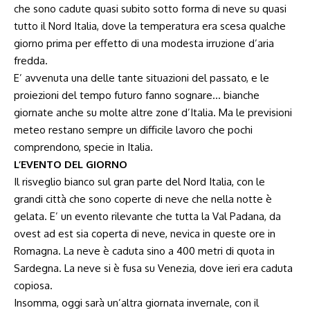
che sono cadute quasi subito sotto forma di neve su quasi
tutto il Nord Italia, dove la temperatura era scesa qualche
giorno prima per effetto di una modesta irruzione d’aria
fredda.
E’ avvenuta una delle tante situazioni del passato, e le
proiezioni del tempo futuro fanno sognare… bianche
giornate anche su molte altre zone d’Italia. Ma le previsioni
meteo restano sempre un difficile lavoro che pochi
comprendono, specie in Italia.
L’EVENTO DEL GIORNO
Il risveglio bianco sul gran parte del Nord Italia, con le
grandi città che sono coperte di neve che nella notte è
gelata. E’ un evento rilevante che tutta la Val Padana, da
ovest ad est sia coperta di neve, nevica in queste ore in
Romagna. La neve è caduta sino a 400 metri di quota in
Sardegna. La neve si è fusa su Venezia, dove ieri era caduta
copiosa.
Insomma, oggi sarà un’altra giornata invernale, con il