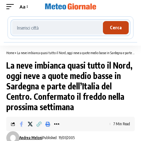
Aa
Cerca località meteo
Cerca
Home
»
La neve imbianca quasi tutto il Nord, oggi neve a quote medio basse in Sardegna e parte dell’Italia del Centro. Confermato il freddo nella prossima settimana
La neve imbianca quasi tutto il Nord,
oggi neve a quote medio basse in
Sardegna e parte dell’Italia del
Centro. Confermato il freddo nella
prossima settimana
7 Min Read
Andrea Meloni
Published: 19/01/2005