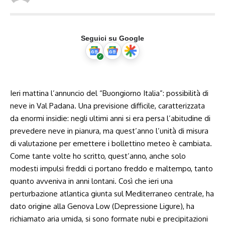
Seguici su Google
Ieri mattina l’annuncio del “Buongiorno Italia”: possibilità di
neve in Val Padana. Una previsione difficile, caratterizzata
da enormi insidie: negli ultimi anni si era persa l’abitudine di
prevedere neve in pianura, ma quest’anno l’unità di misura
di valutazione per emettere i bollettino meteo è cambiata.
Come tante volte ho scritto, quest’anno, anche solo
modesti impulsi freddi ci portano freddo e maltempo, tanto
quanto avveniva in anni lontani. Così che ieri una
perturbazione atlantica giunta sul Mediterraneo centrale, ha
dato origine alla Genova Low (Depressione Ligure), ha
richiamato aria umida, si sono formate nubi e precipitazioni