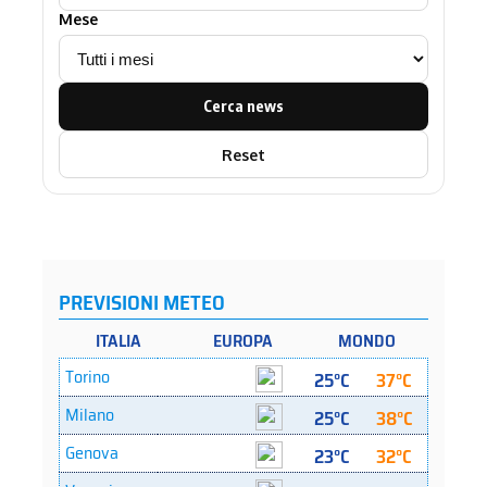
Mese
Cerca news
Reset