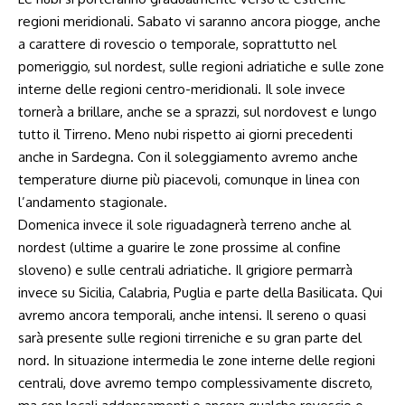
regioni meridionali. Sabato vi saranno ancora piogge, anche
a carattere di rovescio o temporale, soprattutto nel
pomeriggio, sul nordest, sulle regioni adriatiche e sulle zone
interne delle regioni centro-meridionali. Il sole invece
tornerà a brillare, anche se a sprazzi, sul nordovest e lungo
tutto il Tirreno. Meno nubi rispetto ai giorni precedenti
anche in Sardegna. Con il soleggiamento avremo anche
temperature diurne più piacevoli, comunque in linea con
l’andamento stagionale.
Domenica invece il sole riguadagnerà terreno anche al
nordest (ultime a guarire le zone prossime al confine
sloveno) e sulle centrali adriatiche. Il grigiore permarrà
invece su Sicilia, Calabria, Puglia e parte della Basilicata. Qui
avremo ancora temporali, anche intensi. Il sereno o quasi
sarà presente sulle regioni tirreniche e su gran parte del
nord. In situazione intermedia le zone interne delle regioni
centrali, dove avremo tempo complessivamente discreto,