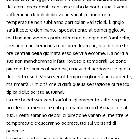
dei giorni precedenti, con tante nubi da nord a sud. I venti
soffieranno deboli di direzione variabile, mentre le
temperature non subiranno particolari variazioni. Il grigio
sarà il colore dominante, specialmente al pomeriggio. Al
mattino non avremo probabilmente bisogno dell’ombrello,
anzi non mancheranno ampi spazi di sereno, ma durante le
ore centrali della giornata esso servirà eccome. Da nord a
sud non mancheranno infatti rovesci e temporali. Le zone
più colpite saranno il nordest, i rilievi del nordovest e quelli
del centro-sud. Verso sera il tempo migliorerà nuovamente,
ma rimarrà l’umidità che ci darà quella sensazione di fresco
tipica delle serate autunnali.
La novità del weekend sarà il miglioramento sulle regioni
occidentali, mentre le nubi permarranno sull’Adriatico e al
sud. I venti saranno deboli di direzione variabile, mentre le
temperature cresceranno, soprattutto sui versanti di
ponente.
Le nubi si porteranno gradualmente verso le estreme