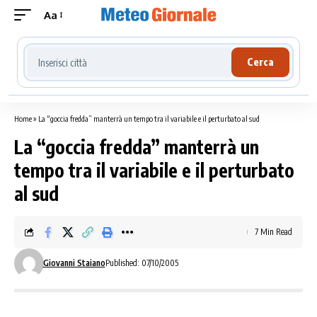
Aa
Cerca località meteo
Cerca
Home
»
La “goccia fredda” manterrà un tempo tra il variabile e il perturbato al sud
La “goccia fredda” manterrà un
tempo tra il variabile e il perturbato
al sud
7 Min Read
Giovanni Staiano
Published: 07/10/2005