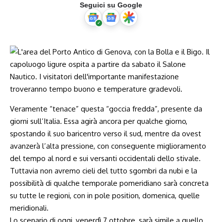
Seguici su Google
Veramente “tenace” questa “goccia fredda”, presente da
giorni sull’Italia. Essa agirà ancora per qualche giorno,
spostando il suo baricentro verso il sud, mentre da ovest
avanzerà l’alta pressione, con conseguente miglioramento
del tempo al nord e sui versanti occidentali dello stivale.
Tuttavia non avremo cieli del tutto sgombri da nubi e la
possibilità di qualche temporale pomeridiano sarà concreta
su tutte le regioni, con in pole position, domenica, quelle
meridionali.
Lo scenario di oggi, venerdì 7 ottobre, sarà simile a quello