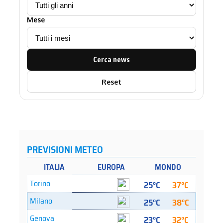
Mese
Cerca news
Reset