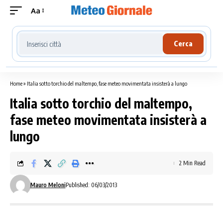
Aa
Cerca località meteo
Cerca
Home
»
Italia sotto torchio del maltempo, fase meteo movimentata insisterà a lungo
Italia sotto torchio del maltempo,
fase meteo movimentata insisterà a
lungo
2 Min Read
Mauro Meloni
Published: 06/03/2013