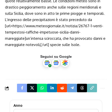
quote relativamente basse. Le condizioni meteo sono in
drastico peggioramento anche sulle regioni meridionali e
sulla Sicilia, dove sono in atto le prime piogge e temporali.
L’ingresso delle precipitazioni è stato preceduto da
[url=https://www.meteogiornale.it/notizia/26767-1-venti-
tempestosi-raffiche-impetuose-sicilia-danni-
mareggiate]un’intensa sciroccata, che ha provocato danni e
mareggiate notevoli,[/url] specie sulle Isole.
Seguici su Google
Anno