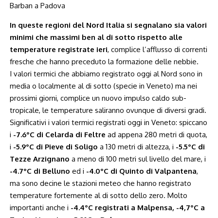
In queste regioni del Nord Italia si segnalano sia valori
minimi che massimi ben al di sotto rispetto alle
temperature registrate ieri
, complice l’afflusso di correnti
fresche che hanno preceduto la formazione delle nebbie.
I valori termici che abbiamo registrato oggi al Nord sono in
media o localmente al di sotto (specie in Veneto) ma nei
prossimi giorni, complice un nuovo impulso caldo sub-
tropicale, le temperature saliranno ovunque di diversi gradi.
Significativi i valori termici registrati oggi in Veneto: spiccano
i
-7.6°C di Celarda di Feltre
ad appena 280 metri di quota,
i
-5.9°C di Pieve di Soligo
a 130 metri di altezza, i
-5.5°C di
Tezze Arzignano
a meno di 100 metri sul livello del mare, i
-4.7°C di Belluno
ed i
-4.0°C di Quinto di Valpantena
,
ma sono decine le stazioni meteo che hanno registrato
temperature fortemente al di sotto dello zero. Molto
importanti anche i
-4.4°C registrati a Malpensa, -4,7°C a