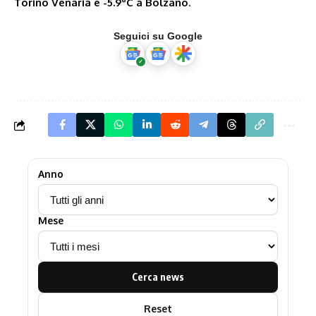
Torino Venaria e -5.9°C a Bolzano
.
Seguici su Google
Anno
Mese
Cerca news
Reset