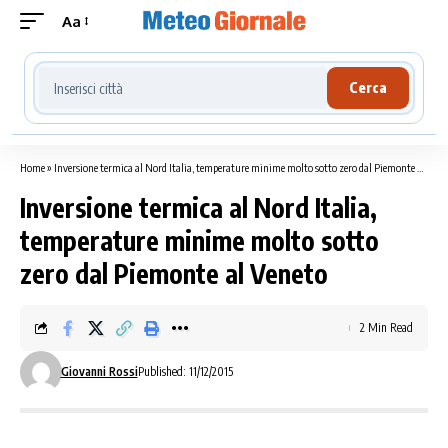
Aa
Cerca località meteo
Cerca
Home
»
Inversione termica al Nord Italia, temperature minime molto sotto zero dal Piemonte al Veneto
Inversione termica al Nord Italia,
temperature minime molto sotto
zero dal Piemonte al Veneto
2 Min Read
Giovanni Rossi
Published: 11/12/2015