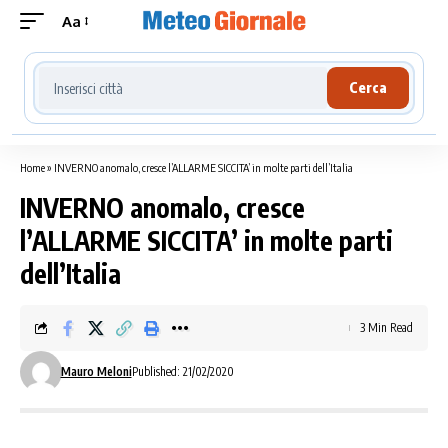
Aa
Cerca località meteo
Cerca
Home
»
INVERNO anomalo, cresce l’ALLARME SICCITA’ in molte parti dell’Italia
INVERNO anomalo, cresce
l’ALLARME SICCITA’ in molte parti
dell’Italia
3 Min Read
Mauro Meloni
Published: 21/02/2020