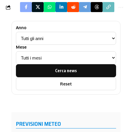
Anno
Mese
Cerca news
Reset