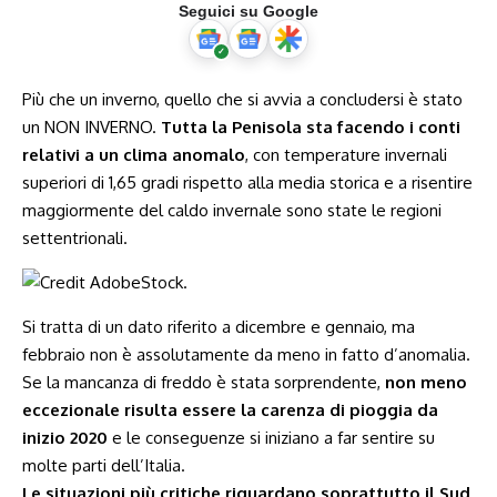
Seguici su Google
Più che un inverno, quello che si avvia a concludersi è stato
un NON INVERNO.
Tutta la Penisola sta facendo i conti
relativi a un clima anomalo
, con temperature invernali
superiori di 1,65 gradi rispetto alla media storica e a risentire
maggiormente del caldo invernale sono state le regioni
settentrionali.
Si tratta di un dato riferito a dicembre e gennaio, ma
febbraio non è assolutamente da meno in fatto d’anomalia.
Se la mancanza di freddo è stata sorprendente,
non meno
eccezionale risulta essere la carenza di pioggia da
inizio 2020
e le conseguenze si iniziano a far sentire su
molte parti dell’Italia.
Le situazioni più critiche riguardano soprattutto il Sud
.