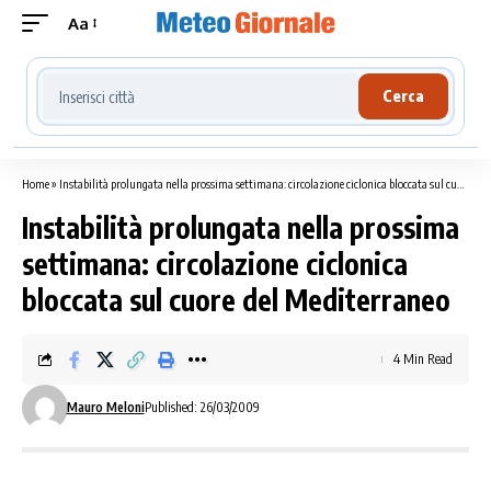
Aa
Cerca località meteo
Cerca
Home
»
Instabilità prolungata nella prossima settimana: circolazione ciclonica bloccata sul cuore del Mediterraneo
Instabilità prolungata nella prossima
settimana: circolazione ciclonica
bloccata sul cuore del Mediterraneo
4 Min Read
Mauro Meloni
Published: 26/03/2009