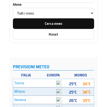
Mese
Cerca news
Reset