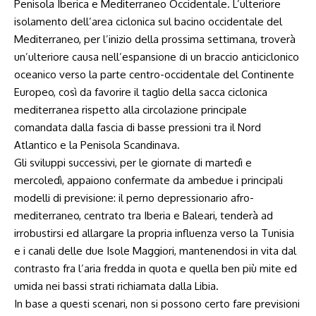
Penisola Iberica e Mediterraneo Occidentale. L’ulteriore
isolamento dell’area ciclonica sul bacino occidentale del
Mediterraneo, per l’inizio della prossima settimana, troverà
un’ulteriore causa nell’espansione di un braccio anticiclonico
oceanico verso la parte centro-occidentale del Continente
Europeo, così da favorire il taglio della sacca ciclonica
mediterranea rispetto alla circolazione principale
comandata dalla fascia di basse pressioni tra il Nord
Atlantico e la Penisola Scandinava.
Gli sviluppi successivi, per le giornate di martedì e
mercoledì, appaiono confermate da ambedue i principali
modelli di previsione: il perno depressionario afro-
mediterraneo, centrato tra Iberia e Baleari, tenderà ad
irrobustirsi ed allargare la propria influenza verso la Tunisia
e i canali delle due Isole Maggiori, mantenendosi in vita dal
contrasto fra l’aria fredda in quota e quella ben più mite ed
umida nei bassi strati richiamata dalla Libia.
In base a questi scenari, non si possono certo fare previsioni