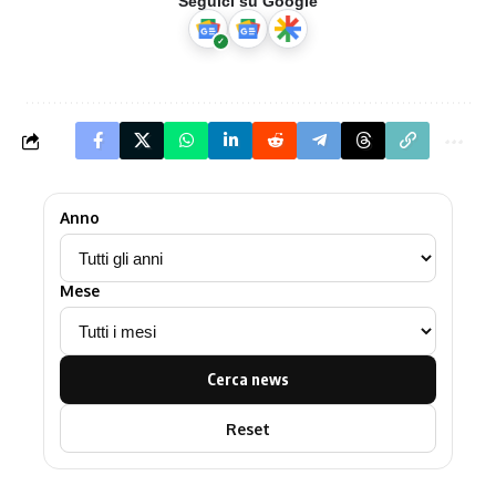
Seguici su Google
Anno
Mese
Cerca news
Reset