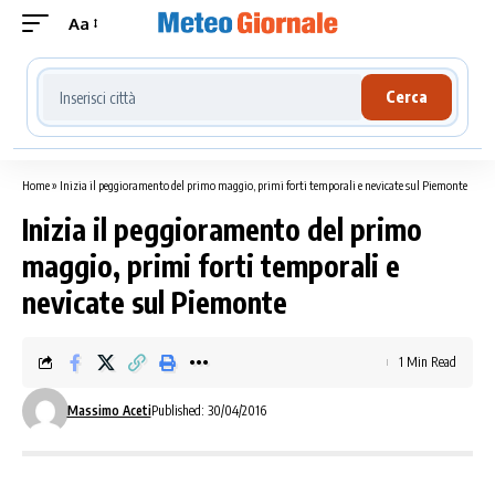
Aa
Cerca località meteo
Cerca
Home
»
Inizia il peggioramento del primo maggio, primi forti temporali e nevicate sul Piemonte
Inizia il peggioramento del primo
maggio, primi forti temporali e
nevicate sul Piemonte
1 Min Read
Massimo Aceti
Published: 30/04/2016