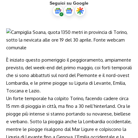
Seguici su Google
È iniziato questo pomeriggio il peggioramento, ampiamente
previsto, del week-end del primo maggio, coi forti temporali
che si sono abbattuti sul nord del Piemonte e il nord-ovest
Lombardia, e le prime piogge su Liguria di Levante, Emilia,
Toscana e Lazio.
Un forte temporale ha colpito Torino, facendo cadere circa
15 mm di pioggia in città, ma fino a 30 nell’hinterland. Ora le
piogge più intense si stanno portando su novarese, biellese
e verbano. Sotto la pioggia anche la Lombardia occidentale,
mentre le piogge risalgono dal Mar Ligure e colpiscono la
Liguria di Levante fino a Genova, l’Emilia occidentale e la