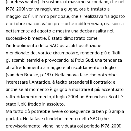
(coreless winter). In sostanza il massimo secondario, che nel
1976-2001 veniva raggiunto a giugno, ora è traslato a
maggio; così il minimo principale, che si realizzava fra agosto
e ottobre ma con valori pressoché indifferenziati, ora spicca
nettamente ad agosto e mostra una decisa risalita nel
successivo bimestre. È stato dimostrato come
l’indebolimento della SAO ostacoli l’oscillazione
meridionale del vortice circumpolare, rendendo più difficili
gli scambi termici e provocando, al Polo Sud, una tendenza
al raffreddamento a maggio e al riscaldamento in luglio
(van den Broeke, p. 187). Nella nuova fase che potrebbe
interessare l’Antartide, è lecito attendersi il contrario: e
anche se al momento è giugno a mostrare il più accentuato
raffreddamento medio, il luglio 2004 ad Amundsen-Scott è
stato il più freddo in assoluto.
Ma tutto ciò potrebbe avere conseguenze di ben più ampia
portata. Nella fase di indebolimento della SAO (che,
provvisoriamente, viene individuata col periodo 1976-2001),