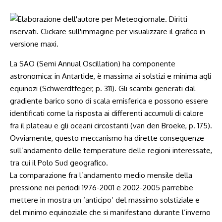
La SAO (Semi Annual Oscillation) ha componente
astronomica: in Antartide, è massima ai solstizi e minima agli
equinozi (Schwerdtfeger, p. 311). Gli scambi generati dal
gradiente barico sono di scala emisferica e possono essere
identificati come la risposta ai differenti accumuli di calore
fra il plateau e gli oceani circostanti (van den Broeke, p. 175).
Ovviamente, questo meccanismo ha dirette conseguenze
sull’andamento delle temperature delle regioni interessate,
tra cui il Polo Sud geografico.
La comparazione fra l’andamento medio mensile della
pressione nei periodi 1976-2001 e 2002-2005 parrebbe
mettere in mostra un ‘anticipo’ del massimo solstiziale e
del minimo equinoziale che si manifestano durante l’inverno