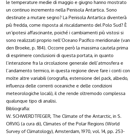
le temperature medie di maggio e giugno hanno mostrato
un continuo incremento nella Penisola Antartica. Sono
destinate a mutare segno? La Penisola Antartica diventerà
più fredda, come risposta al riscaldamento del Polo Sud? È
un’ipotesi affascinante, poiché i cambiamenti più vistosi si
sono realizzati proprio nell’Oceano Pacifico meridionale (van
den Broeke, p. 184). Occorre però la massima cautela prima
di esprimere conclusioni di questa portata, in quanto
l’interazione fra la circolazione generale dell’atmosfera e
l’andamento termico, in questa regione deve fare i conti con
molte altre variabili (orografia, estensione del pack, albedo,
influenza delle correnti oceaniche e delle condizioni
meteorologiche locali), il che rende oltremodo complessa
qualunque tipo di analisi.
Bibliografia:
W. SCHWERDTFEGER, The Climate of the Antarctic, in S.
ORVIG (a cura di), Climates of the Polar Regions (World
Survey of Climatology), Amsterdam, 1970, vol. 14, pp. 253-