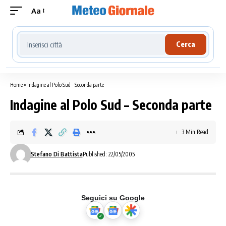
Aa
Cerca località meteo
Cerca
Home
»
Indagine al Polo Sud – Seconda parte
Indagine al Polo Sud – Seconda parte
3 Min Read
Stefano Di Battista
Published: 22/05/2005
Seguici su Google