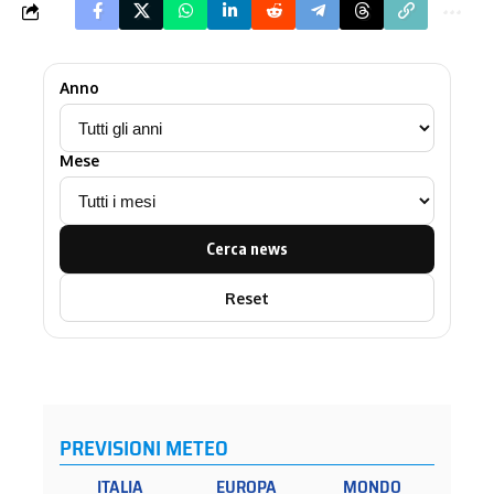
Anno
Mese
Cerca news
Reset