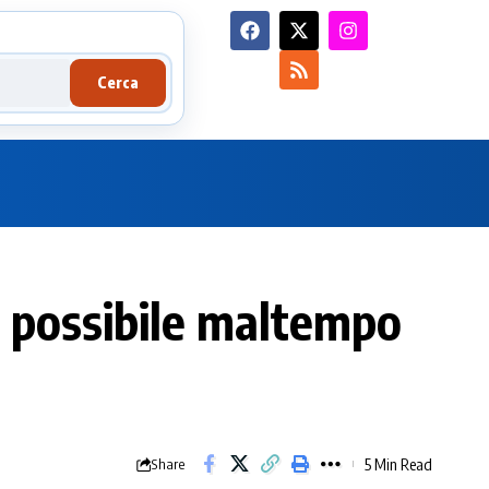
Cerca
on possibile maltempo
5 Min Read
Share