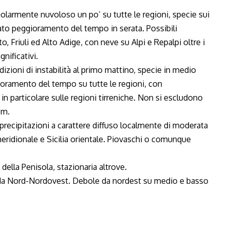
egolarmente nuvoloso un po’ su tutte le regioni, specie sui
ato peggioramento del tempo in serata. Possibili
, Friuli ed Alto Adige, con neve su Alpi e Repalpi oltre i
nificativi.
dizioni di instabilità al primo mattino, specie in medio
ioramento del tempo su tutte le regioni, con
 in particolare sulle regioni tirreniche. Non si escludono
 m.
n precipitazioni a carattere diffuso localmente di moderata
 meridionale e Sicilia orientale. Piovaschi o comunque
i della Penisola, stazionaria altrove.
da Nord-Nordovest. Debole da nordest su medio e basso