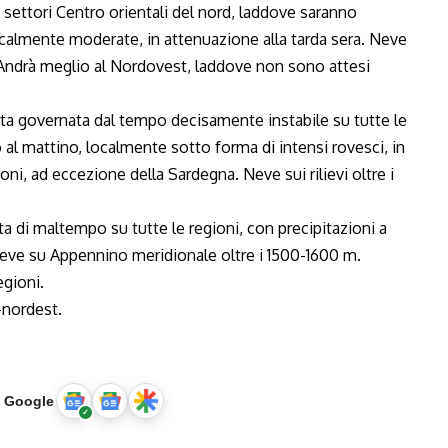
settori Centro orientali del nord, laddove saranno
localmente moderate, in attenuazione alla tarda sera. Neve
a. Andrà meglio al Nordovest, laddove non sono attesi
nata governata dal tempo decisamente instabile su tutte le
o al mattino, localmente sotto forma di intensi rovesci, in
oni, ad eccezione della Sardegna. Neve sui rilievi oltre i
ata di maltempo su tutte le regioni, con precipitazioni a
 Neve su Appennino meridionale oltre i 1500-1600 m.
egioni.
-nordest.
u Google