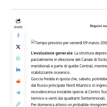
Seguici s
SHARE
L’evoluzione generale
: La struttura depres
parzialmente in direzione del Canale di Sicili
meridionali e parte di quelle Centrali, ment
stabilizzante oceanico.
Goccia fredda in quota che, sabato, potrebbe 
dal flusso principale Nord Atlantico in ingr
recrudescenza instabile specie al Centro Sud
termico e venti dai quadranti Settentrionali.
Per domenica atteso un probabile rinvigorimen