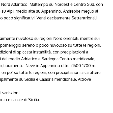
al Nord Atlantico. Maltempo su Nordest e Centro Sud, con
 su Alpi, medio alte su Appennino. Andrebbe meglio al
 poco significativi. Venti decisamente Settentrionali.
golarmente nuvoloso su regioni Nord orientali, mentre sui
l pomeriggio sereno o poco nuvoloso su tutte le regioni.
izioni di spiccata instabilità, con precipitazioni a
oni del medio Adriatico e Sardegna Centro meridionale,
miglioramento. Neve in Appennino oltre i 1600-1700 m.
le un po’ su tutte le regioni, con precipitazioni a carattere
ipalmente su Sicilia e Calabria meridionale. Altrove
 variazioni.
io e canale di Sicilia.