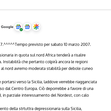
u Google
sionaria in quota sul nord Africa tenderà a risalire
a. Instabilità che pertanto colpirà ancora le regioni
re al nord avremo moderata stabilità per debole cuneo
portarsi verso la Sicilia, laddove verrebbe riagganciata
esso dal Centro Europa. Ciò deporrebbe a favore di una
, in parziale interessamento del Nordest, con calo
to della strtuttra depressionaria sulla Sicilia,