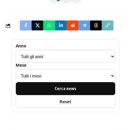
Anno
Mese
Cerca news
Reset