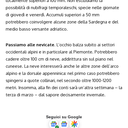
localmente superiori a 100 mm. Non escludiamo la
possibilità di nubifragi temporaleschi, specie nelle giornate
di giovedì e venerdì. Accumuli superiori a 50 mm
potrebbero coinvolgere alcune zone della Sardegna e del
medio basso versante adriatico.
Passiamo alle nevicate
. L’occhio balza subito ai settori
occidentali alpini e in particolare al Piemonte. Potrebbero
cadere oltre 100 cm di neve, addirittura sin sul piano nel
cuneese. La neve interesserà anche le altre zone dell’arco
alpino e la dorsale appenninica: nel primo caso potrebbero
spingersi a quote collinari, nel secondo oltre 1000-1200
metri. Insomma, alla fin dei conti sarà un’altra settimana – la
terza di marzo – dal sapore decisamente invernale.
Seguici su Google