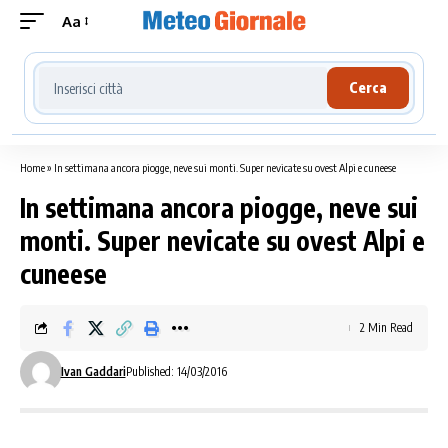
Aa
Cerca località meteo
Cerca
Home
»
In settimana ancora piogge, neve sui monti. Super nevicate su ovest Alpi e cuneese
In settimana ancora piogge, neve sui
monti. Super nevicate su ovest Alpi e
cuneese
2 Min Read
Ivan Gaddari
Published: 14/03/2016