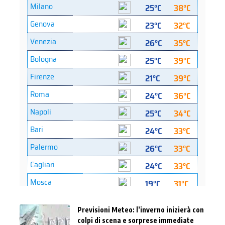
Previsioni Meteo: l’inverno inizierà con
colpi di scena e sorprese immediate