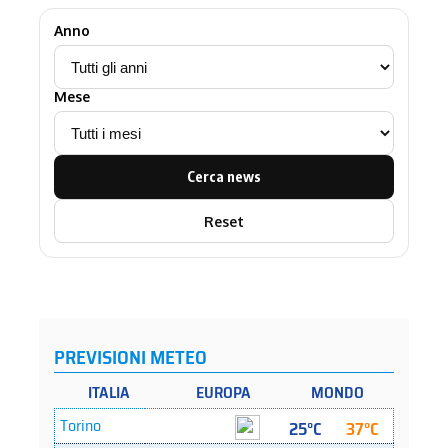
Anno
Mese
Cerca news
Reset