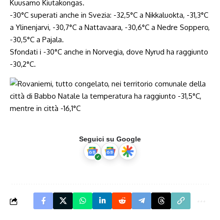
Kuusamo Kiutakongas.
-30°C superati anche in Svezia: -32,5°C a Nikkaluokta, -31,3°C
a Ylinenjarvi, -30,7°C a Nattavaara, -30,6°C a Nedre Soppero,
-30,5°C a Pajala.
Sfondati i -30°C anche in Norvegia, dove Nyrud ha raggiunto
-30,2°C.
Seguici su Google