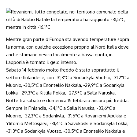
Mentre gran parte d’Europa sta avendo temperature sopra
la norma, con qualche eccezione proprio al Nord Italia dove
anche stamane nevica localmente a bassa quota, in
Lapponia è tornato il gelo intenso.
Sabato 14 febbraio molto freddo è stato soprattutto il
settore finlandese, con -31,3°C a Sodankyla Vuotso, -31,2°C a
Muonio, -30,5°C a Enontekio Nakkala, -29,9°C a Sodankyla
Lokka, -29,3°C a Kittila Pokka, -27,9°C a Salla Naruska.
Notte tra sabato e domenica 15 febbraio ancora più fredda.
Sempre in Finlandia, -34,1°C a Salla Naruska, -33,6°C a
Muonio, -32,3°C a Sodankyla, -31,5°C a Rovaniemi Apukka e
Ylitornio Meltosjarvi, -31,4°C a Savukoski e Sodankyla Lokka,
-31,3°C a Sodankyla Vuotso, -30,5°C a Enontekio Nakkala e