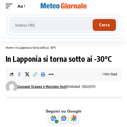
Aa
Cerca località meteo
Cerca
Home
»
In Lapponia si torna sotto ai -30°C
In Lapponia si torna sotto ai -30°C
1 Min Read
Giovanni Staiano e Massimo Aceti
Published: 15/02/2015
Seguici su Google