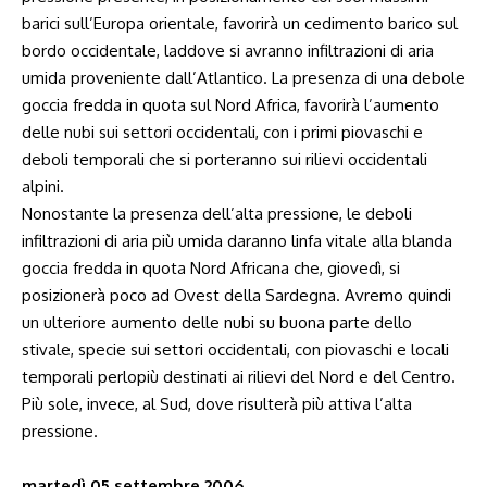
barici sull’Europa orientale, favorirà un cedimento barico sul
bordo occidentale, laddove si avranno infiltrazioni di aria
umida proveniente dall’Atlantico. La presenza di una debole
goccia fredda in quota sul Nord Africa, favorirà l’aumento
delle nubi sui settori occidentali, con i primi piovaschi e
deboli temporali che si porteranno sui rilievi occidentali
alpini.
Nonostante la presenza dell’alta pressione, le deboli
infiltrazioni di aria più umida daranno linfa vitale alla blanda
goccia fredda in quota Nord Africana che, giovedì, si
posizionerà poco ad Ovest della Sardegna. Avremo quindi
un ulteriore aumento delle nubi su buona parte dello
stivale, specie sui settori occidentali, con piovaschi e locali
temporali perlopiù destinati ai rilievi del Nord e del Centro.
Più sole, invece, al Sud, dove risulterà più attiva l’alta
pressione.
martedì 05 settembre 2006