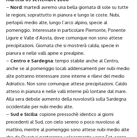
–
Nord
: martedì avremo una bella giornata di sole su tutte
le regioni, soprattutto in pianura e lungo le coste. Nubi,
perlopiù medio alte, lungo l’arco alpino, specie al
pomeriggio. Interessate in particolare Piemonte, Ponente
Ligure e Valle d’Aosta, dove comunque non sono attese
precipitazioni. Giornata che si mostrerà calda, specie in
pianura e nelle valli apine e prealpine.
–
Centro e Sardegna
: tempo stabile anche al Centro,
anche se al pomeriggio locali addensamenti per nubi medio
alte potranno interessare zone interne e rilievi del medio
Adriatico. Non sono comunque attese precipitazioni. Caldo
atteso in pianura e nelle valli interne più lontane dal mare.
Alla sera debole aumento della nuvolosità sulla Sardegna
occidentale per nubi medio alte.
–
Sud e Sicilia
: copione pressochè identico ai giorni
precedenti al Sud, con cielo sereno o poco nuvoloso al
mattino, mentre al pomeriggio sono attese nubi medio alte