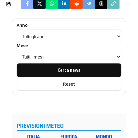
Anno
Mese
Cerca news
Reset