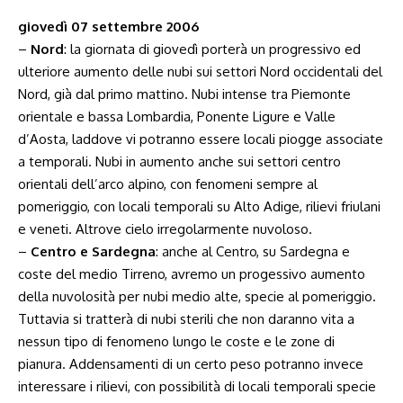
giovedì 07 settembre 2006
–
Nord
: la giornata di giovedì porterà un progressivo ed
ulteriore aumento delle nubi sui settori Nord occidentali del
Nord, già dal primo mattino. Nubi intense tra Piemonte
orientale e bassa Lombardia, Ponente Ligure e Valle
d’Aosta, laddove vi potranno essere locali piogge associate
a temporali. Nubi in aumento anche sui settori centro
orientali dell’arco alpino, con fenomeni sempre al
pomeriggio, con locali temporali su Alto Adige, rilievi friulani
e veneti. Altrove cielo irregolarmente nuvoloso.
–
Centro e Sardegna
: anche al Centro, su Sardegna e
coste del medio Tirreno, avremo un progessivo aumento
della nuvolosità per nubi medio alte, specie al pomeriggio.
Tuttavia si tratterà di nubi sterili che non daranno vita a
nessun tipo di fenomeno lungo le coste e le zone di
pianura. Addensamenti di un certo peso potranno invece
interessare i rilievi, con possibilità di locali temporali specie