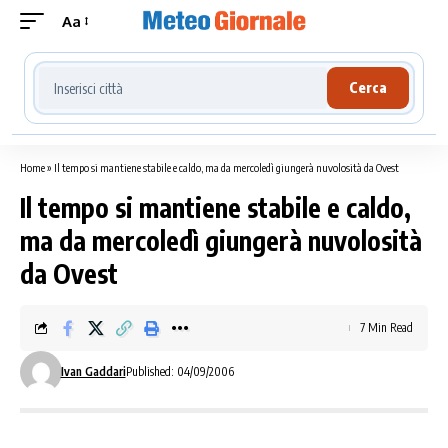
Aa
Cerca località meteo
Cerca
Home
»
Il tempo si mantiene stabile e caldo, ma da mercoledì giungerà nuvolosità da Ovest
Il tempo si mantiene stabile e caldo,
ma da mercoledì giungerà nuvolosità
da Ovest
7 Min Read
Ivan Gaddari
Published: 04/09/2006