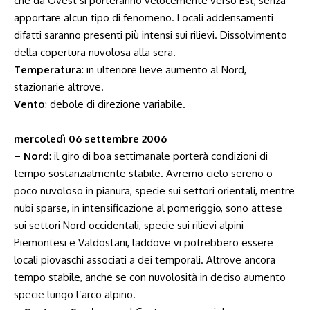
che da Ovest si porteranno velocemente verso Est, senza
apportare alcun tipo di fenomeno. Locali addensamenti
difatti saranno presenti più intensi sui rilievi. Dissolvimento
della copertura nuvolosa alla sera.
Temperatura
: in ulteriore lieve aumento al Nord,
stazionarie altrove.
Vento
: debole di direzione variabile.
mercoledì 06 settembre 2006
–
Nord
: il giro di boa settimanale porterà condizioni di
tempo sostanzialmente stabile. Avremo cielo sereno o
poco nuvoloso in pianura, specie sui settori orientali, mentre
nubi sparse, in intensificazione al pomeriggio, sono attese
sui settori Nord occidentali, specie sui rilievi alpini
Piemontesi e Valdostani, laddove vi potrebbero essere
locali piovaschi associati a dei temporali. Altrove ancora
tempo stabile, anche se con nuvolosità in deciso aumento
specie lungo l’arco alpino.