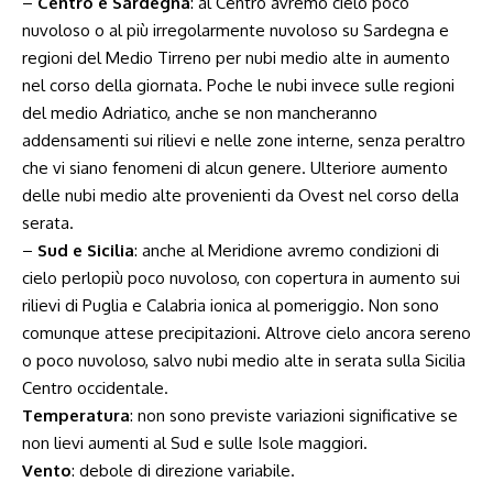
–
Centro e Sardegna
: al Centro avremo cielo poco
nuvoloso o al più irregolarmente nuvoloso su Sardegna e
regioni del Medio Tirreno per nubi medio alte in aumento
nel corso della giornata. Poche le nubi invece sulle regioni
del medio Adriatico, anche se non mancheranno
addensamenti sui rilievi e nelle zone interne, senza peraltro
che vi siano fenomeni di alcun genere. Ulteriore aumento
delle nubi medio alte provenienti da Ovest nel corso della
serata.
–
Sud e Sicilia
: anche al Meridione avremo condizioni di
cielo perlopiù poco nuvoloso, con copertura in aumento sui
rilievi di Puglia e Calabria ionica al pomeriggio. Non sono
comunque attese precipitazioni. Altrove cielo ancora sereno
o poco nuvoloso, salvo nubi medio alte in serata sulla Sicilia
Centro occidentale.
Temperatura
: non sono previste variazioni significative se
non lievi aumenti al Sud e sulle Isole maggiori.
Vento
: debole di direzione variabile.