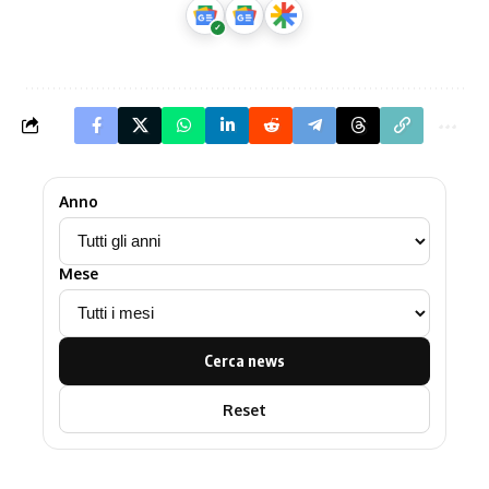
Anno
Mese
Cerca news
Reset