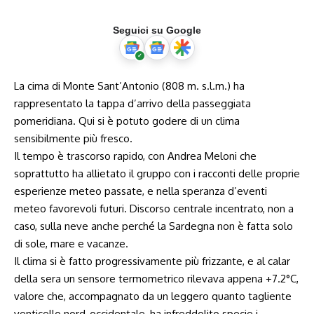
Seguici su Google
La cima di Monte Sant’Antonio (808 m.
s.l.m
.) ha
rappresentato la tappa d’arrivo della passeggiata
pomeridiana. Qui si è potuto godere di un clima
sensibilmente più fresco.
Il tempo è trascorso rapido, con Andrea Meloni che
soprattutto ha allietato il gruppo con i racconti delle proprie
esperienze meteo passate, e nella speranza d’eventi
meteo favorevoli futuri. Discorso centrale incentrato, non a
caso, sulla neve anche perché la Sardegna non è fatta solo
di sole, mare e vacanze.
Il clima si è fatto progressivamente più frizzante, e al calar
della sera un sensore termometrico rilevava appena +7.2°C,
valore che, accompagnato da un leggero quanto tagliente
venticello nord-occidentale, ha infreddolito specie i