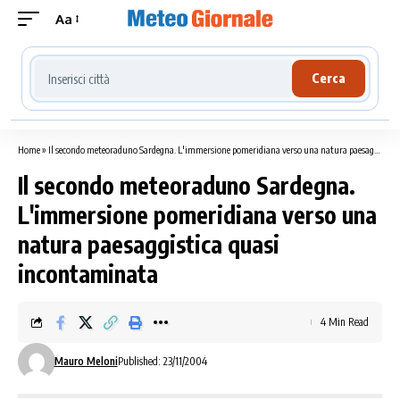
Aa
Cerca località meteo
Cerca
Home
»
Il secondo meteoraduno Sardegna. L'immersione pomeridiana verso una natura paesaggistica quasi incontaminata
Il secondo meteoraduno Sardegna.
L'immersione pomeridiana verso una
natura paesaggistica quasi
incontaminata
4 Min Read
Mauro Meloni
Published: 23/11/2004