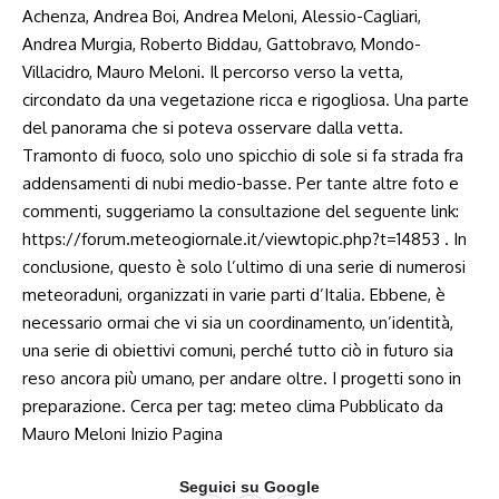
Achenza, Andrea Boi, Andrea Meloni, Alessio-Cagliari,
Andrea Murgia, Roberto Biddau, Gattobravo, Mondo-
Villacidro, Mauro Meloni. Il percorso verso la vetta,
circondato da una vegetazione ricca e rigogliosa. Una parte
del panorama che si poteva osservare dalla vetta.
Tramonto di fuoco, solo uno spicchio di sole si fa strada fra
addensamenti di nubi medio-basse. Per tante altre foto e
commenti, suggeriamo la consultazione del seguente link:
https://forum.meteogiornale.it/viewtopic.php?t=14853 . In
conclusione, questo è solo l’ultimo di una serie di numerosi
meteoraduni, organizzati in varie parti d’Italia. Ebbene, è
necessario ormai che vi sia un coordinamento, un’identità,
una serie di obiettivi comuni, perché tutto ciò in futuro sia
reso ancora più umano, per andare oltre. I progetti sono in
preparazione. Cerca per tag: meteo clima Pubblicato da
Mauro Meloni Inizio Pagina
Seguici su Google