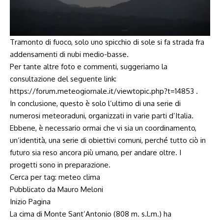
Tramonto di fuoco, solo uno spicchio di sole si fa strada fra
addensamenti di nubi medio-basse.
Per tante altre foto e commenti, suggeriamo la
consultazione del seguente link:
https://forum.meteogiornale.it/viewtopic.php?t=14853
.
In conclusione, questo è solo l’ultimo di una serie di
numerosi meteoraduni, organizzati in varie parti d’Italia.
Ebbene, è necessario ormai che vi sia un coordinamento,
un’identità, una serie di obiettivi comuni, perché tutto ciò in
futuro sia reso ancora più umano, per andare oltre. I
progetti sono in preparazione.
Cerca per tag:
meteo
clima
Pubblicato da Mauro Meloni
Inizio Pagina
La cima di Monte Sant’Antonio (808 m. s.l.m.) ha