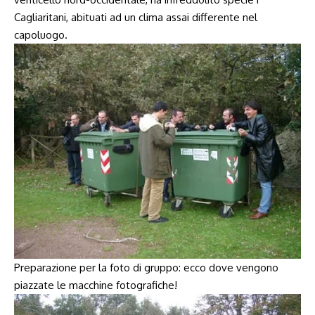
Cagliaritani, abituati ad un clima assai differente nel
capoluogo.
Preparazione per la foto di gruppo: ecco dove vengono
piazzate le macchine fotografiche!