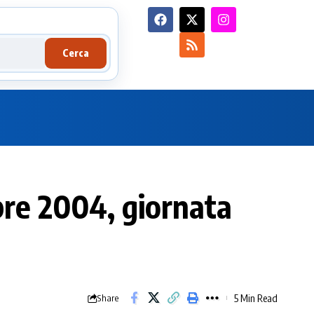
Cerca
re 2004, giornata
5 Min Read
Share