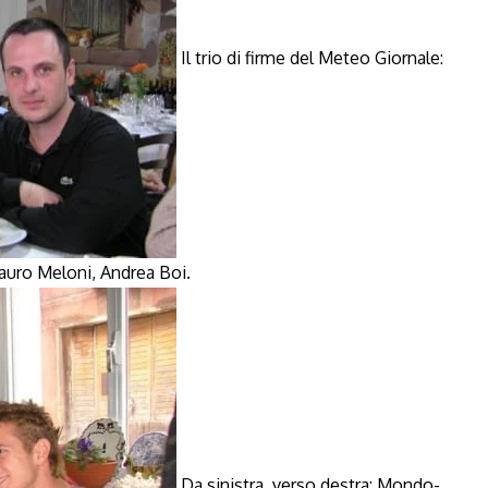
Il trio di firme del Meteo Giornale:
Mauro Meloni, Andrea Boi.
Da sinistra, verso destra: Mondo-