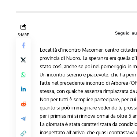
Seguici s
SHARE
Località d’incontro Macomer, centro cittadin
provincia di Nuoro. La speranza era quella d
stato così, anche se poi nel pomeriggio in m
Un incontro sereno e piacevole, che ha per
fatte nel precedente incontro di Arborea (OR
stessa, con qualche assenza rimpiazzata da 
Non per tutti è semplice partecipare, per cu
quanto si può immaginare vedendo le prossi
per i primissimi si rinnova ormai da oltre 5 
La giornata è stata caratterizzata da condiz
inaspettato all’arrivo, che quasi contrastav