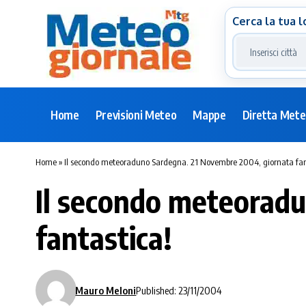
Cerca la tua l
Home
Previsioni Meteo
Mappe
Diretta Met
Home
»
Il secondo meteoraduno Sardegna. 21 Novembre 2004, giornata fan
Il secondo meteorad
fantastica!
Mauro Meloni
Published: 23/11/2004