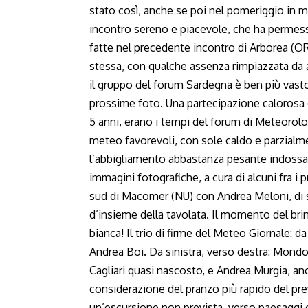
stato così, anche se poi nel pomeriggio in m
incontro sereno e piacevole, che ha permes
fatte nel precedente incontro di Arborea (OR
stessa, con qualche assenza rimpiazzata da a
il gruppo del forum Sardegna è ben più vast
prossime foto. Una partecipazione calorosa e
5 anni, erano i tempi del forum di Meteorolo
meteo favorevoli, con sole caldo e parzialme
l’abbigliamento abbastanza pesante indossat
immagini fotografiche, a cura di alcuni fra i
sud di Macomer (NU) con Andrea Meloni, di spa
d’insieme della tavolata. Il momento del brin
bianca! Il trio di firme del Meteo Giornale: d
Andrea Boi. Da sinistra, verso destra: Mondo
Cagliari quasi nascosto, e Andrea Murgia, anc
considerazione del pranzo più rapido del pre
un’escursione non prevista, verso paesaggi 