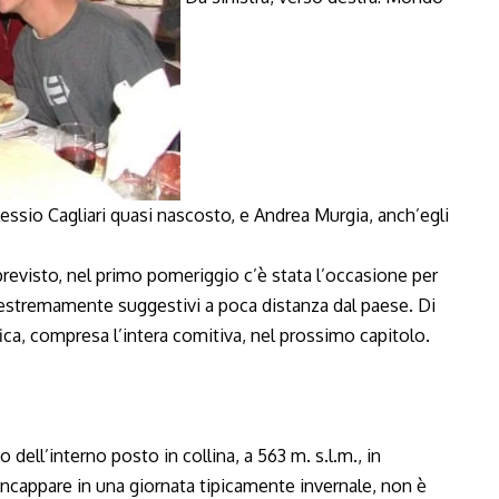
lessio Cagliari quasi nascosto, e Andrea Murgia, anch’egli
previsto, nel primo pomeriggio c’è stata l’occasione per
estremamente suggestivi a poca distanza dal paese. Di
a, compresa l’intera comitiva, nel prossimo capitolo.
dell’interno posto in collina, a 563 m. s.l.m., in
’incappare in una giornata tipicamente invernale, non è