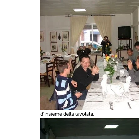
d’insieme della tavolata.