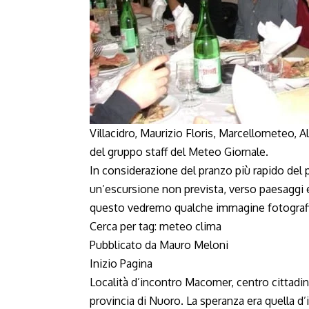
Villacidro, Maurizio Floris, Marcellometeo, A
del gruppo staff del Meteo Giornale.
In considerazione del pranzo più rapido del 
un’escursione non prevista, verso paesaggi 
questo vedremo qualche immagine fotografic
Cerca per tag:
meteo
clima
Pubblicato da Mauro Meloni
Inizio Pagina
Località d’incontro Macomer, centro cittadino 
provincia di Nuoro. La speranza era quella d