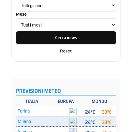
Mese
Cerca news
Reset