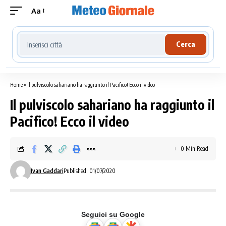
Aa
Cerca località meteo
Cerca
Home
»
Il pulviscolo sahariano ha raggiunto il Pacifico! Ecco il video
Il pulviscolo sahariano ha raggiunto il
Pacifico! Ecco il video
0 Min Read
Ivan Gaddari
Published: 01/07/2020
Seguici su Google