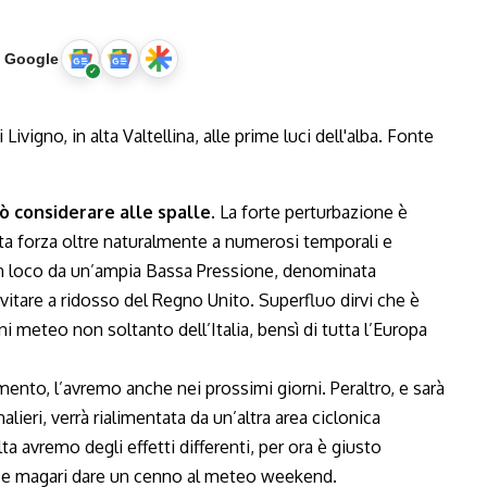
u Google
uò considerare alle spalle.
La forte perturbazione è
erta forza oltre naturalmente a numerosi temporali e
 in loco da un’ampia Bassa Pressione, denominata
vitare a ridosso del Regno Unito. Superfluo dirvi che è
i meteo non soltanto dell’Italia, bensì di tutta l’Europa
mento, l’avremo anche nei prossimi giorni. Peraltro, e sarà
ieri, verrà rialimentata da un’altra area ciclonica
 avremo degli effetti differenti, per ora è giusto
o e magari dare un cenno al meteo weekend.