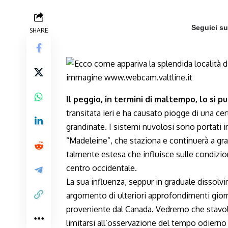
Seguici s
SHARE
Il peggio, in termini di maltempo, lo si p
transitata ieri e ha causato piogge di una c
grandinate. I sistemi nuvolosi sono portati
“Madeleine”, che staziona e continuerà a gra
talmente estesa che influisce sulle condizion
centro occidentale.
La sua influenza, seppur in graduale dissolvi
argomento di ulteriori approfondimenti giornal
proveniente dal Canada. Vedremo che stavolta
limitarsi all’osservazione del tempo odiern