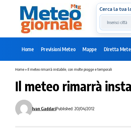
Cerca la tua l
Home
Previsioni Meteo
Mappe
Diretta Met
Home
»
Il meteo rimarrà instabile, con molte piogge e temporali
Il meteo rimarrà inst
Ivan Gaddari
Published: 20/04/2012