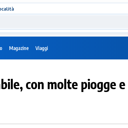
ocalità
eo
Magazine
Viaggi
abile, con molte piogge e