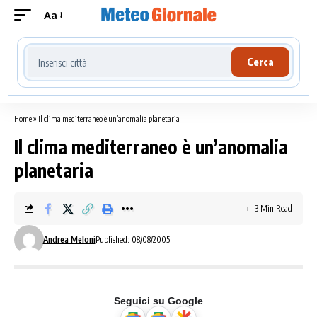
Aa
Cerca località meteo
Cerca
Home
»
Il clima mediterraneo è un’anomalia planetaria
Il clima mediterraneo è un’anomalia
planetaria
3 Min Read
Andrea Meloni
Published: 08/08/2005
Seguici su Google