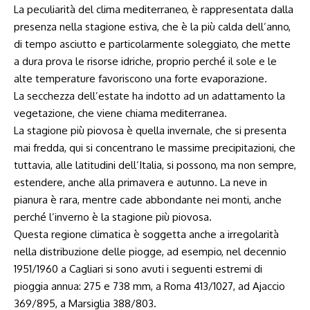
La peculiarità del clima mediterraneo, è rappresentata dalla
presenza nella stagione estiva, che è la più calda dell’anno,
di tempo asciutto e particolarmente soleggiato, che mette
a dura prova le risorse idriche, proprio perché il sole e le
alte temperature favoriscono una forte evaporazione.
La secchezza dell’estate ha indotto ad un adattamento la
vegetazione, che viene chiama mediterranea.
La stagione più piovosa è quella invernale, che si presenta
mai fredda, qui si concentrano le massime precipitazioni, che
tuttavia, alle latitudini dell’Italia, si possono, ma non sempre,
estendere, anche alla primavera e autunno. La neve in
pianura è rara, mentre cade abbondante nei monti, anche
perché l’inverno è la stagione più piovosa.
Questa regione climatica è soggetta anche a irregolarità
nella distribuzione delle piogge, ad esempio, nel decennio
1951/1960 a Cagliari si sono avuti i seguenti estremi di
pioggia annua: 275 e 738 mm, a Roma 413/1027, ad Ajaccio
369/895, a Marsiglia 388/803.