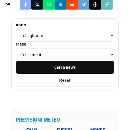
Anno
Mese
Cerca news
Reset