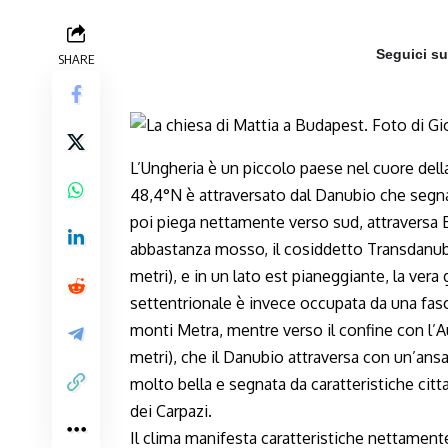
Seguici s
SHARE
L’Ungheria è un piccolo paese nel cuore dell
48,4°N è attraversato dal Danubio che segna 
poi piega nettamente verso sud, attraversa B
abbastanza mosso, il cosiddetto Transdanubi
metri), e in un lato est pianeggiante, la ver
settentrionale è invece occupata da una fas
monti Metra, mentre verso il confine con l’A
metri), che il Danubio attraversa con un’ans
molto bella e segnata da caratteristiche citta
dei Carpazi.
Il clima manifesta caratteristiche nettamente