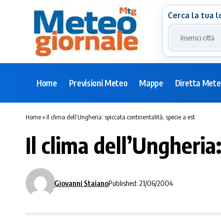
Cerca la tua l
Home
Previsioni Meteo
Mappe
Diretta Met
Home
»
Il clima dell’Ungheria: spiccata continentalità, specie a est
Il clima dell’Ungheria
Giovanni Staiano
Published: 21/06/2004