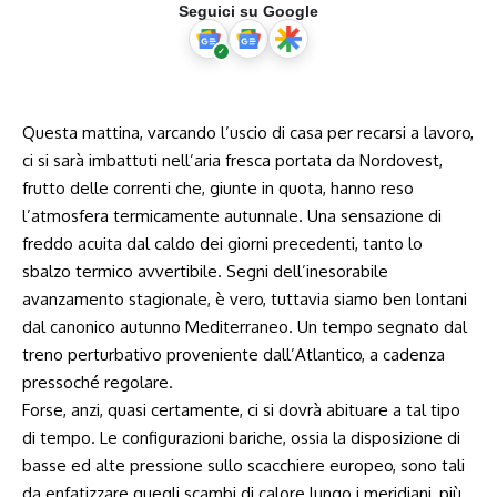
Seguici su Google
Questa mattina, varcando l’uscio di casa per recarsi a lavoro,
ci si sarà imbattuti nell’aria fresca portata da Nordovest,
frutto delle correnti che, giunte in quota, hanno reso
l’atmosfera termicamente autunnale. Una sensazione di
freddo acuita dal caldo dei giorni precedenti, tanto lo
sbalzo termico avvertibile. Segni dell’inesorabile
avanzamento stagionale, è vero, tuttavia siamo ben lontani
dal canonico autunno Mediterraneo. Un tempo segnato dal
treno perturbativo proveniente dall’Atlantico, a cadenza
pressoché regolare.
Forse, anzi, quasi certamente, ci si dovrà abituare a tal tipo
di tempo. Le configurazioni bariche, ossia la disposizione di
basse ed alte pressione sullo scacchiere europeo, sono tali
da enfatizzare quegli scambi di calore lungo i meridiani, più