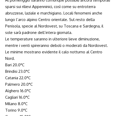
Al pomeriggio saranno comunque possibili ancora temporali
sparsi sui rilievi Appenninici, così come su entroterra
abruzzese, laziale e marchigiano. Locali fenomeni anche
lungo l’arco alpino Centro orientale. Sul resto della
Penisola, specie al Nordovest, su Toscana e Sardegna, il
sole sarà padrone dell’intera giornata.
Le temperature saranno in ulteriore lieve diminuzione,
mentre i venti spireranno deboli o moderati da Nordovest.
Le minime mostrano evidente il calo notturno al Centro
Nord.
Bari 20.0°C
Brindisi 23.0°C
Catania 22.0°C
Palmero 20.0°C
Alghero 16.0°C
Cagliari 16.0°C
Milano 8.0°C
Torino 9.0°C