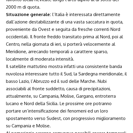
2000 m di quota.
Situazione generale:
l’Italia è interessata direttamente
dall’azione destabilizzante di una vasta saccatura in quota,
proveniente da Ovest e seguita da fresche correnti Nord
occidentali. Il fronte freddo transitato prima al Nord, poi al
Centro, nella giornata di ieri, si porterà velocemente al
Meridione, arrecando temporali a carattere sparso,
localmente di moderata intensità.
Il satellite mattutino mostra infatti una consistente banda
nuvolosa interessare tutto il Sud, la Sardegna meridionale, il
basso Lazio, l’Abruzzo ed il sud delle Marche. Nubi
associabili al fronte suddetto, causa di precipitazioni,
attualmente, su Campania, Molise, Gargano, entroterra
lucano e Nord della Sicilia. Le prossime ore potranno
portare un’intensificazione dei fenomeni ed un loro
spostamento verso Sudest, con progressivo miglioramento
su Campania e Molise.