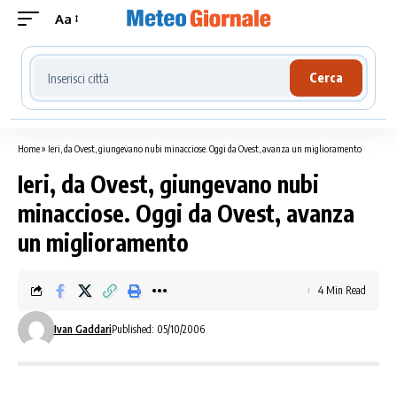
Aa
Cerca località meteo
Cerca
Home
»
Ieri, da Ovest, giungevano nubi minacciose. Oggi da Ovest, avanza un miglioramento
Ieri, da Ovest, giungevano nubi
minacciose. Oggi da Ovest, avanza
un miglioramento
4 Min Read
Ivan Gaddari
Published: 05/10/2006