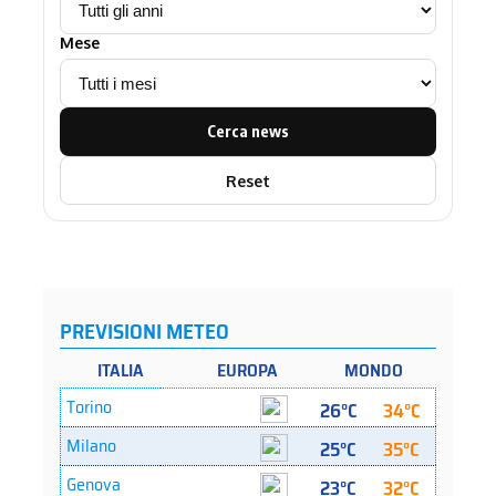
Mese
Cerca news
Reset