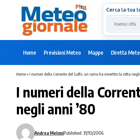
Cerca la tua l
Home
Previsioni Meteo
Mappe
Diretta Met
Home
»
I numeri della Corrente del Golfo, un ramo ha invertito la rotta negl
I numeri della Corrent
negli anni ’80
Andrea Meloni
Published: 31/10/2006