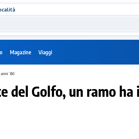
ocalità
eo
Magazine
Viaggi
i anni ’80
e del Golfo, un ramo ha i