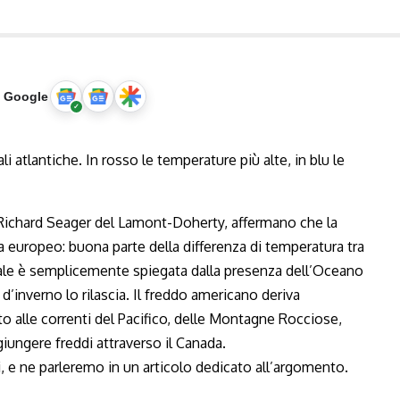
u Google
i Richard Seager del Lamont-Doherty, affermano che la
a europeo: buona parte della differenza di temperatura tra
tale è semplicemente spiegata dalla presenza dell’Oceano
’inverno lo rilascia. Il freddo americano deriva
o alle correnti del Pacifico, delle Montagne Rocciose,
giungere freddi attraverso il Canada.
 e ne parleremo in un articolo dedicato all’argomento.