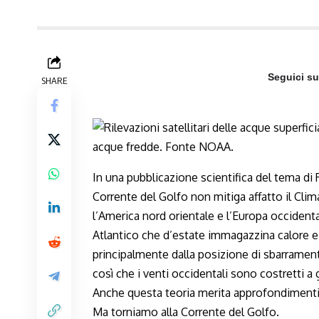
Seguici s
SHARE
In una pubblicazione scientifica del tema d
Corrente del Golfo non mitiga affatto il Clim
l’America nord orientale e l’Europa occiden
Atlantico che d’estate immagazzina calore e d
principalmente dalla posizione di sbarrament
così che i venti occidentali sono costretti a 
Anche questa teoria merita approfondimenti,
Ma torniamo alla Corrente del Golfo.