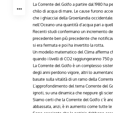
La Corrente del Golfo a partire dal 1980 ha p
chilo di acqua di mare. Le cause furono acce
che i ghiacciai della Groenlandia occidental
nell’Oceano una quantità d’acqua pari a quell
Recenti studi confermano un incremento dell
precedente ben più precedente che notificav
si era fermata e poi ha invertito la rotta.
Un modello matematico del Clima afferma ch
quando i livelli di CO2 raggiungeranno 750 pa
La Corrente del Golfo è un complesso sistema
degli anni perdono vigore, altri lo aumentano
basate sulla vitalità di un ramo della Corren
L’approfondimento del tema Corrente del Go
ignoti, su una dinamica che neppure gli scien
Siamo certi che la Corrente del Golfo c’è an
abbassata, anzi, è in aumento come tutte le 