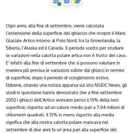
Ogni anno, alla fine di settembre, viene calcolata
l’estensione della superficie del ghiaccio che ricopre il Mare
Glaciale Artico intorno al Polo Nord, tra la Groenlandia, la
Siberia, l’Alaska ed il Canada. Il periodo scelto per studiare
le variazioni nella calotta polare artica non è frutto del caso.
E’ infatti alla fine di settembre che si possono valutare in
maniera più precisa le variazioni subite dai ghiacci in termini
di superficie, dopo il periodo di scioglimento estivo.
Ebbene, citando una notizia apparsa sul sito NSIDC News, gli
studi in questione hanno dimostrato che a fine settembre
2002 i ghiacci dell’Artico avevano perso il 15% della loro
superficie, rispetto ad un valore medio pari a
7.04
milioni di
chilometri quadrati. Il 15% in meno rispetto alla media
significa che alla nostra calotta polare mancava nel
settembre di due anni fa un’area pari alla superficie del