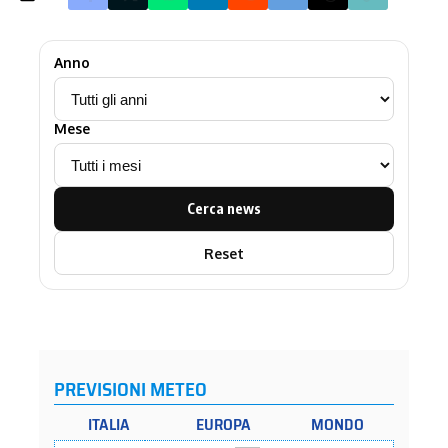
Anno
Mese
Cerca news
Reset