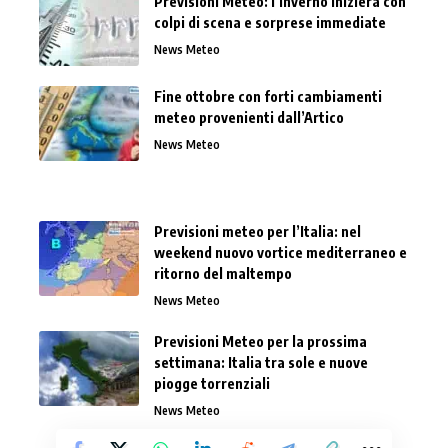
Previsioni Meteo: l’inverno inizierà con
colpi di scena e sorprese immediate
News Meteo
Fine ottobre con forti cambiamenti
meteo provenienti dall’Artico
News Meteo
Previsioni meteo per l’Italia: nel
weekend nuovo vortice mediterraneo e
ritorno del maltempo
News Meteo
Previsioni Meteo per la prossima
settimana: Italia tra sole e nuove
piogge torrenziali
News Meteo