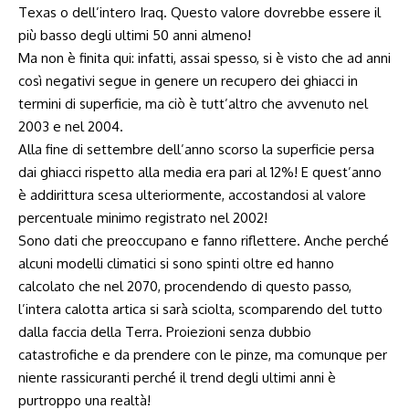
Texas o dell’intero Iraq. Questo valore dovrebbe essere il
più basso degli ultimi 50 anni almeno!
Ma non è finita qui: infatti, assai spesso, si è visto che ad anni
così negativi segue in genere un recupero dei ghiacci in
termini di superficie, ma ciò è tutt’altro che avvenuto nel
2003 e nel 2004.
Alla fine di settembre dell’anno scorso la superficie persa
dai ghiacci rispetto alla media era pari al 12%! E quest’anno
è addirittura scesa ulteriormente, accostandosi al valore
percentuale minimo registrato nel 2002!
Sono dati che preoccupano e fanno riflettere. Anche perché
alcuni modelli climatici si sono spinti oltre ed hanno
calcolato che nel 2070, procendendo di questo passo,
l’intera calotta artica si sarà sciolta, scomparendo del tutto
dalla faccia della Terra. Proiezioni senza dubbio
catastrofiche e da prendere con le pinze, ma comunque per
niente rassicuranti perché il trend degli ultimi anni è
purtroppo una realtà!