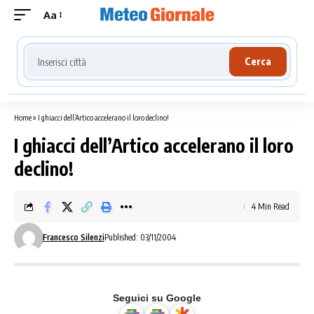
Aa
Cerca località meteo
Cerca
Home
»
I ghiacci dell’Artico accelerano il loro declino!
I ghiacci dell’Artico accelerano il loro
declino!
4 Min Read
Francesco Silenzi
Published: 03/11/2004
Seguici su Google