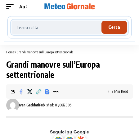
Aa
Cerca località meteo
Cerca
Home
»
Grandi manovre sull’Europa settentrionale
Grandi manovre sull’Europa
settentrionale
3 Min Read
Ivan Gaddari
Published: 01/08/2005
Seguici su Google