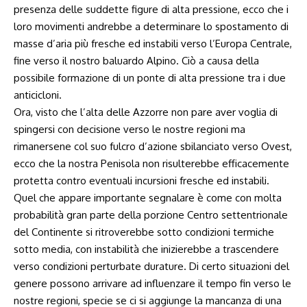
presenza delle suddette figure di alta pressione, ecco che i
loro movimenti andrebbe a determinare lo spostamento di
masse d’aria più fresche ed instabili verso l’Europa Centrale,
fine verso il nostro baluardo Alpino. Ciò a causa della
possibile formazione di un ponte di alta pressione tra i due
anticicloni.
Ora, visto che l’alta delle Azzorre non pare aver voglia di
spingersi con decisione verso le nostre regioni ma
rimanersene col suo fulcro d’azione sbilanciato verso Ovest,
ecco che la nostra Penisola non risulterebbe efficacemente
protetta contro eventuali incursioni fresche ed instabili.
Quel che appare importante segnalare è come con molta
probabilità gran parte della porzione Centro settentrionale
del Continente si ritroverebbe sotto condizioni termiche
sotto media, con instabilità che inizierebbe a trascendere
verso condizioni perturbate durature. Di certo situazioni del
genere possono arrivare ad influenzare il tempo fin verso le
nostre regioni, specie se ci si aggiunge la mancanza di una