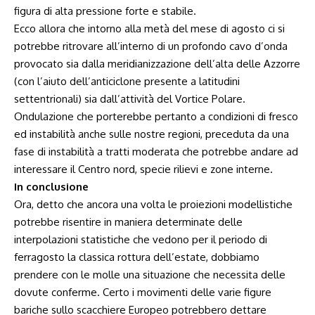
figura di alta pressione forte e stabile.
Ecco allora che intorno alla metà del mese di agosto ci si
potrebbe ritrovare all’interno di un profondo cavo d’onda
provocato sia dalla meridianizzazione dell’alta delle Azzorre
(con l’aiuto dell’anticiclone presente a latitudini
settentrionali) sia dall’attività del Vortice Polare.
Ondulazione che porterebbe pertanto a condizioni di fresco
ed instabilità anche sulle nostre regioni, preceduta da una
fase di instabilità a tratti moderata che potrebbe andare ad
interessare il Centro nord, specie rilievi e zone interne.
In conclusione
Ora, detto che ancora una volta le proiezioni modellistiche
potrebbe risentire in maniera determinate delle
interpolazioni statistiche che vedono per il periodo di
ferragosto la classica rottura dell’estate, dobbiamo
prendere con le molle una situazione che necessita delle
dovute conferme. Certo i movimenti delle varie figure
bariche sullo scacchiere Europeo potrebbero dettare