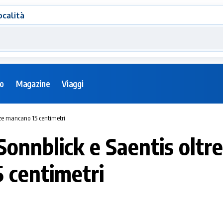
ocalità
eo
Magazine
Viaggi
itze mancano 15 centimetri
Sonnblick e Saentis oltre 
 centimetri