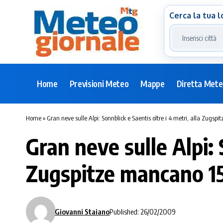
Cerca la tua l
Home
Previsioni Meteo
Mappe
Diretta Met
Home
»
Gran neve sulle Alpi: Sonnblick e Saentis oltre i 4 metri, alla Zugsp
Gran neve sulle Alpi: 
Zugspitze mancano 15
Giovanni Staiano
Published: 26/02/2009