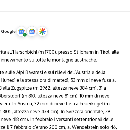
u Google
sulle Alpi Bavaresi e sui rilievi dell’Austria e della
di lunedì e la stessa ora di martedì, 53 mm di neve fusa al
8 alla Zugspitze (m 2962, altezza neve 384 cm), 31 a
Oberstdorf (m 810, altezza neve 81 cm). 10 mm di neve
aviera. In Austria, 32 mm di neve fusa a Feuerkogel (m
 3105, altezza neve 434 cm). In Svizzera orientale, 39
eve 418 cm). In febbraio i versanti settentrionali delle
itze il 7 febbraio c’erano 200 cm, al Wendelstein solo 46,