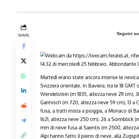
Seguici s
SHARE
Martedì erano state ancora intense le nevicate 
Svizzera orientale. In Baviera, tra le 18 GMT 
Wendelstein (m 1835, altezza neve 211 cm), 3
Garmisch (m 720, altezza neve 59 cm), 13 a 
fusa, a tratti mista a pioggia, a Monaco di B
1621, altezza neve 250 cm), 26 a Sonnblick (m
mm di neve fusa al Saentis (m 2500, altezza n
Alpi hanno fatto il pieno di neve, alla Zugsp