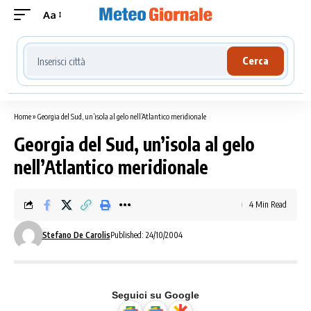
Aa
Cerca località meteo
Cerca
Home
»
Georgia del Sud, un’isola al gelo nell’Atlantico meridionale
Georgia del Sud, un’isola al gelo
nell’Atlantico meridionale
4 Min Read
Stefano De Carolis
Published: 24/10/2004
Seguici su Google