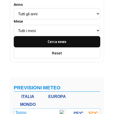
Anno
Mese
Cerca news
Reset