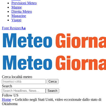
Previsioni Meteo
Mappe
Diretta Meteo
Magazine
Viaggi
Font Resizer
Aa
Cerca località meteo
Cerca
Search
Follow US
Home
»
Gelicidio negli Stati Uniti, video eccezionale dallo stato di
Oklahoma