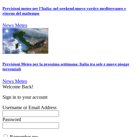
Previsioni meteo per l’Italia: nel weekend nuovo vortice mediterraneo e
ritorno del maltempo
News Meteo
Previsioni Meteo per la prossima settimana: Italia tra sole e nuove piogge
torrenziali
News Meteo
Welcome Back!
Sign in to your account
Username or Email Address
Password
Remember me