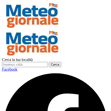
Cerca la tua località
Cerca
Facebook