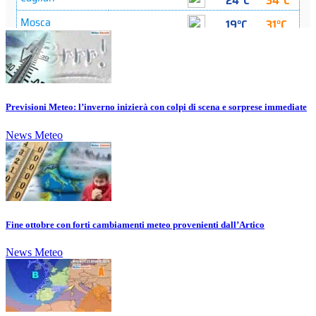
Previsioni Meteo: l’inverno inizierà con colpi di scena e sorprese immediate
News Meteo
Fine ottobre con forti cambiamenti meteo provenienti dall’Artico
News Meteo