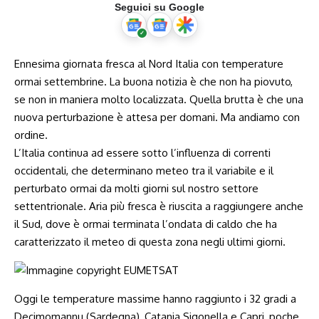
Seguici su Google
Ennesima giornata fresca al Nord Italia con temperature
ormai settembrine. La buona notizia è che non ha piovuto,
se non in maniera molto localizzata. Quella brutta è che una
nuova perturbazione è attesa per domani. Ma andiamo con
ordine.
L’Italia continua ad essere sotto l’influenza di correnti
occidentali, che determinano meteo tra il variabile e il
perturbato ormai da molti giorni sul nostro settore
settentrionale. Aria più fresca è riuscita a raggiungere anche
il Sud, dove è ormai terminata l’ondata di caldo che ha
caratterizzato il meteo di questa zona negli ultimi giorni.
Oggi le temperature massime hanno raggiunto i 32 gradi a
Decimomannu (Sardegna), Catania Sigonella e Capri, poche