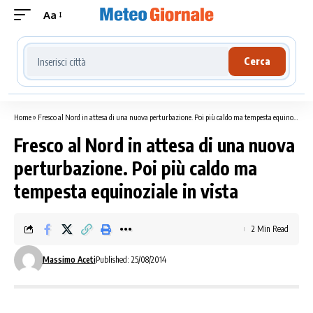
Aa
Cerca località meteo
Cerca
Home
»
Fresco al Nord in attesa di una nuova perturbazione. Poi più caldo ma tempesta equinoziale in vista
Fresco al Nord in attesa di una nuova
perturbazione. Poi più caldo ma
tempesta equinoziale in vista
2 Min Read
Massimo Aceti
Published: 25/08/2014