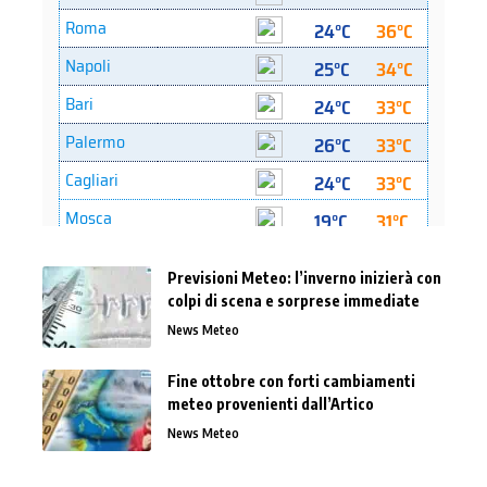
Previsioni Meteo: l’inverno inizierà con
colpi di scena e sorprese immediate
News Meteo
Fine ottobre con forti cambiamenti
meteo provenienti dall’Artico
News Meteo