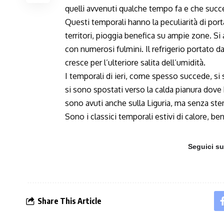
quelli avvenuti qualche tempo fa e che succ
Questi temporali hanno la peculiarità di porta
territori, pioggia benefica su ampie zone. S
con numerosi fulmini. Il refrigerio portato d
cresce per l’ulteriore salita dell’umidità.
I temporali di ieri, come spesso succede, si
si sono spostati verso la calda pianura dove 
sono avuti anche sulla Liguria, ma senza stem
Sono i classici temporali estivi di calore, ben 
Seguici s
Share This Article