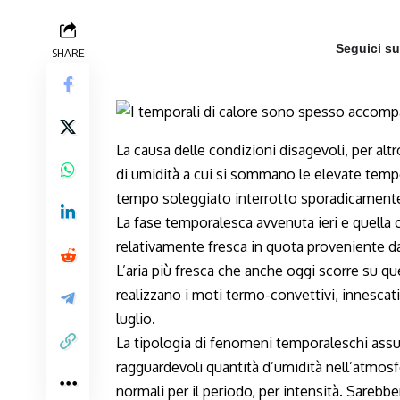
Seguici s
SHARE
La causa delle condizioni disagevoli, per alt
di umidità a cui si sommano le elevate tempe
tempo soleggiato interrotto sporadicamente 
La fase temporalesca avvenuta ieri e quella ch
relativamente fresca in quota proveniente dall
L’aria più fresca che anche oggi scorre su qu
realizzano i moti termo-convettivi, innescati
luglio.
La tipologia di fenomeni temporaleschi assum
ragguardevoli quantità d’umidità nell’atmosf
normali per il periodo, per intensità. Sare