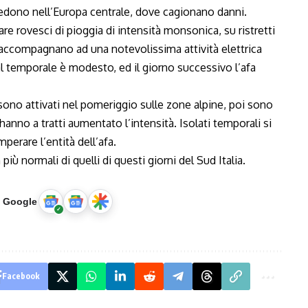
edono nell’Europa centrale, dove cagionano danni.
re rovesci di pioggia di intensità monsonica, su ristretti
i accompagnano ad una notevolissima attività elettrica
al temporale è modesto, ed il giorno successivo l’afa
 sono attivati nel pomeriggio sulle zone alpine, poi sono
hanno a tratti aumentato l’intensità. Isolati temporali si
perare l’entità dell’afa.
più normali di quelli di questi giorni del Sud Italia.
u Google
Facebook