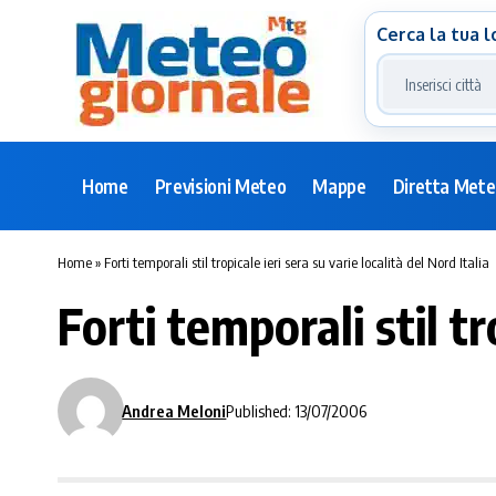
Cerca la tua l
Home
Previsioni Meteo
Mappe
Diretta Met
Home
»
Forti temporali stil tropicale ieri sera su varie località del Nord Italia
Forti temporali stil tr
Andrea Meloni
Published: 13/07/2006