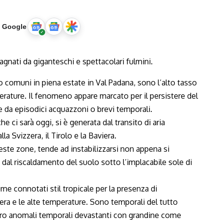
u Google
ro comuni in piena estate in Val Padana, sono l’alto tasso
rature. Il fenomeno appare marcato per il persistere del
da episodici acquazzoni o brevi temporali.
e ci sarà oggi, si è generata dal transito di aria
a Svizzera, il Tirolo e la Baviera.
este zone, tende ad instabilizzarsi non appena si
 dal riscaldamento del suolo sotto l’implacabile sole di
e connotati stil tropicale per la presenza di
era e le alte temperature. Sono temporali del tutto
bbero anomali temporali devastanti con grandine come