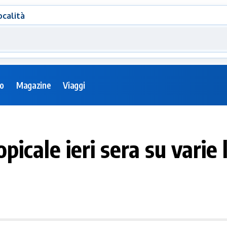
ocalità
eo
Magazine
Viaggi
opicale ieri sera su varie 