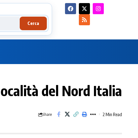
Cerca
località del Nord Italia
2 Min Read
Share