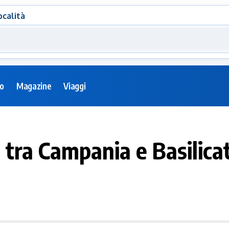
ocalità
eo
Magazine
Viaggi
 tra Campania e Basilica