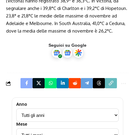
(Victoria) hanno registrato 38,9° e 36,3°C. In Victoria, da
segnalare anche i 39,8°C di Charlton e i 39,2°C di Hopetoun.
23,8° e 21,8°C le medie delle massime di novembre ad
Adelaide e Melbourne. In South Australia, 41,0°C a Ceduna,
dove la media delle massime di novembre è 26,2°C.
Seguici su Google
Anno
Mese