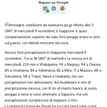
Seguici su Google
Ancora forti precipitazioni in Giappone mercoledì 11
novembre. Tra le 18 GMT di martedì e la stessa ora di
mercoledì, 224 mm a Wakayama, 96 a Nagoya, 94 a Owase,
85 a Onahama, 84 a Yokohama, 82 a Mito, 71 a Maizuru, 68 a
Fukushima, 58 a Tokyo. Neve a Hokkaido, ma con
precipitazioni non abbondanti. Ad Asahikawa 6 mm di
precipitazione nevosa, con 8 cm di manto bianco al suolo,
pioggia e neve si sono alternate a Sapporo, ma con
precipitazione complessiva di neppure 2 mm.
La tempesta tropicale Phyan ha toccato terra sulle coste