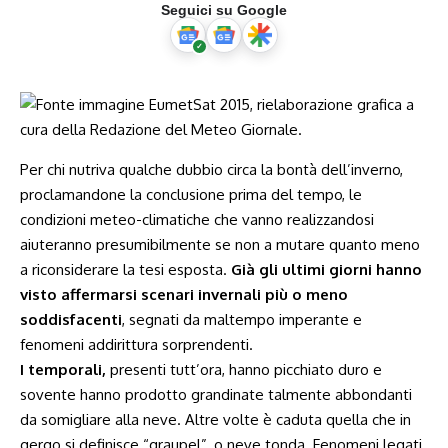
Seguici su Google
Per chi nutriva qualche dubbio circa la bontà dell’inverno,
proclamandone la conclusione prima del tempo, le
condizioni meteo-climatiche che vanno realizzandosi
aiuteranno presumibilmente se non a mutare quanto meno
a riconsiderare la tesi esposta.
Già gli ultimi giorni hanno
visto affermarsi scenari invernali più o meno
soddisfacenti
, segnati da maltempo imperante e
fenomeni addirittura sorprendenti.
I temporali,
presenti tutt’ora, hanno picchiato duro e
sovente hanno prodotto grandinate talmente abbondanti
da somigliare alla neve. Altre volte è caduta quella che in
gergo si definisce “graupel”, o neve tonda. Fenomeni legati