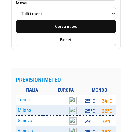
Mese
Cerca news
Reset