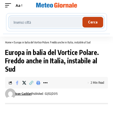
Aa
Cerca località meteo
Cerca
Home
»
Europa in balia del Vortice Polare. Freddo anche in Italia, instabile al Sud
Europa in balia del Vortice Polare.
Freddo anche in Italia, instabile al
Sud
2 Min Read
Ivan Gaddari
Published: 02/02/2015