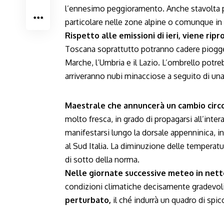
l’ennesimo peggioramento. Anche stavolta p
particolare nelle zone alpine o comunque in 
Rispetto alle emissioni di ieri, viene ri
Toscana soprattutto potranno cadere piogge f
Marche, l’Umbria e il Lazio. L’ombrello potr
arriveranno nubi minacciose a seguito di una
Maestrale che annuncerà un cambio circo
molto fresca, in grado di propagarsi all’inter
manifestarsi lungo la dorsale appenninica, in
al Sud Italia. La diminuzione delle temperatur
di sotto della norma.
Nelle giornate successive meteo in net
condizioni climatiche decisamente gradevol
perturbato,
il ché indurrà un quadro di spicca