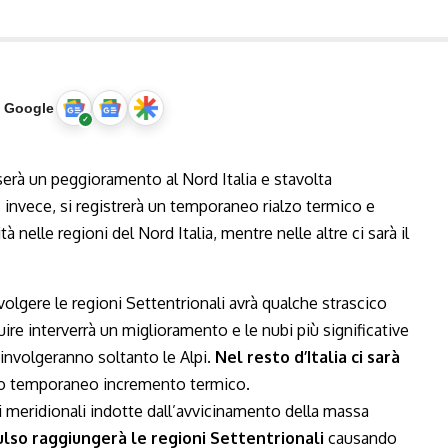
u Google
olgere le regioni Settentrionali avrà qualche strascico
ire interverrà un miglioramento e le nubi più significative
involgeranno soltanto le Alpi.
Nel resto d’Italia ci sarà
ovo temporaneo incremento termico.
i meridionali indotte dall’avvicinamento della massa
ulso raggiungerà le regioni Settentrionali
causando