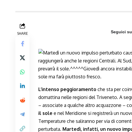
Seguici s
SHARE
L’intenso peggioramento
che sta per coinv
domattina nelle regioni del Triveneto. A segu
– associate a qualche altro acquazzone – co
il sole
e nel Meridione si registrerà un nu
Temperature che saliranno per via di corrent
perturbata.
Martedì, infatti, un nuovo imp