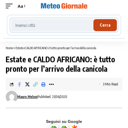
Aa
Cerca località meteo
Cerca
Home
»
Estate e CALDO AFRICANO: è tutto pronto per l’arrivo della canicola
Estate e CALDO AFRICANO: è tutto
pronto per l’arrivo della canicola
3 Min Read
Mauro Meloni
Published: 21/06/2020
Seguici su Google