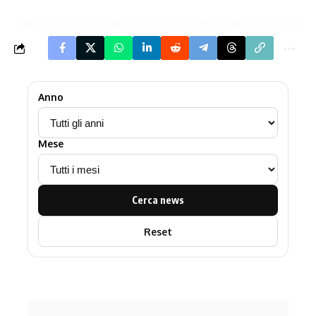
Anno
Mese
Cerca news
Reset