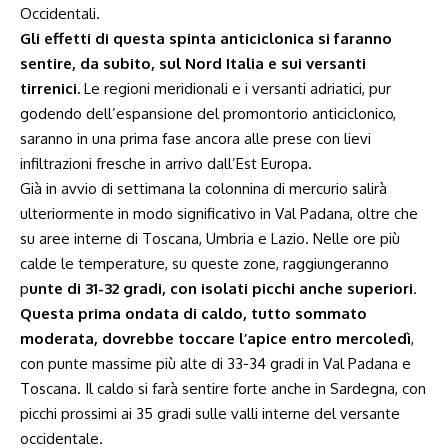
Occidentali.
Gli effetti di questa spinta anticiclonica si faranno
sentire, da subito, sul Nord Italia e sui versanti
tirrenici.
Le regioni meridionali e i versanti adriatici, pur
godendo dell’espansione del promontorio anticiclonico,
saranno in una prima fase ancora alle prese con lievi
infiltrazioni fresche in arrivo dall’Est Europa.
Già in avvio di settimana la colonnina di mercurio salirà
ulteriormente in modo significativo in Val Padana, oltre che
su aree interne di Toscana, Umbria e Lazio. Nelle ore più
calde le temperature, su queste zone, raggiungeranno
p
unte di 31-32 gradi, con isolati picchi anche superiori
.
Questa prima ondata di caldo, tutto sommato
moderata, dovrebbe toccare l’apice entro mercoledì
,
con punte massime più alte di 33-34 gradi in Val Padana e
Toscana. Il caldo si farà sentire forte anche in Sardegna, con
picchi prossimi ai 35 gradi sulle valli interne del versante
occidentale.