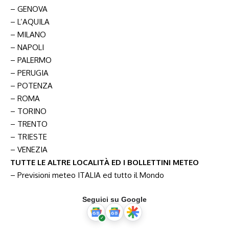
– GENOVA
– L’AQUILA
– MILANO
– NAPOLI
– PALERMO
– PERUGIA
– POTENZA
– ROMA
– TORINO
– TRENTO
– TRIESTE
– VENEZIA
TUTTE LE ALTRE LOCALITÀ ED I BOLLETTINI METEO
–
Previsioni meteo ITALIA ed tutto il Mondo
Seguici su Google