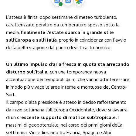
L’attesa è finita: dopo settimane di meteo turbolento,
caratterizzato peraltro da temperature spesso sotto la
media,
finalmente l’estate sbarca in grande stile
sull’Europa e sull’Italia
, proprio in coincidenza con l’avvio
della bella stagione dal punto di vista astronomico.
Un ultimo impulso d’aria fresca in quota sta arrecando
disturbo sull’Italia,
con una temporanea nuova
accentuazione dei temporali diurni che vanno ad interessare
in modo più vivace le aree interne e montuose del Centro-
Sud.
Il campo d’alta pressione è atteso in deciso rafforzamento
da inizio settimana sull’Europa Occidentale, dove si avvarrà
di un
crescente supporto di matrice subtropicale
. I
massimi di geopotenziale, nel corso dei primi giorni della
settimana, s’insedieranno tra Francia, Spagna e Alpi