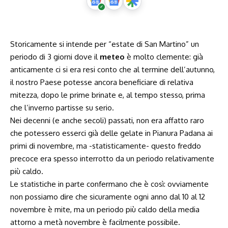
Storicamente si intende per “estate di San Martino” un
periodo di 3 giorni dove il
meteo
è molto clemente: già
anticamente ci si era resi conto che al termine dell’autunno,
il nostro Paese potesse ancora beneficiare di relativa
mitezza, dopo le prime brinate e, al tempo stesso, prima
che l’inverno partisse su serio.
Nei decenni (e anche secoli) passati, non era affatto raro
che potessero esserci già delle gelate in Pianura Padana ai
primi di novembre, ma -statisticamente- questo freddo
precoce era spesso interrotto da un periodo relativamente
più caldo.
Le statistiche in parte confermano che è così: ovviamente
non possiamo dire che sicuramente ogni anno dal 10 al 12
novembre è mite, ma un periodo più caldo della media
attorno a metà novembre è facilmente possibile.