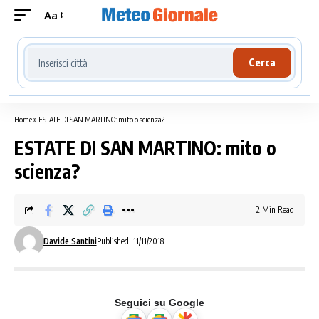
Aa
Cerca località meteo
Cerca
Home
»
ESTATE DI SAN MARTINO: mito o scienza?
ESTATE DI SAN MARTINO: mito o
scienza?
2 Min Read
Davide Santini
Published: 11/11/2018
Seguici su Google