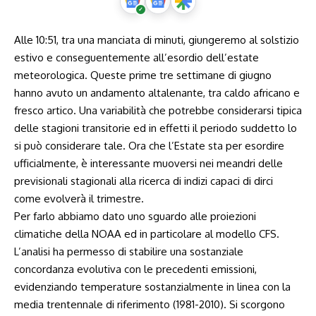
Alle 10:51, tra una manciata di minuti, giungeremo al solstizio
estivo e conseguentemente all’esordio dell’estate
meteorologica. Queste prime tre settimane di giugno
hanno avuto un andamento altalenante, tra caldo africano e
fresco artico. Una variabilità che potrebbe considerarsi tipica
delle stagioni transitorie ed in effetti il periodo suddetto lo
si può considerare tale. Ora che l’Estate sta per esordire
ufficialmente, è interessante muoversi nei meandri delle
previsionali stagionali alla ricerca di indizi capaci di dirci
come evolverà il trimestre.
Per farlo abbiamo dato uno sguardo alle proiezioni
climatiche della NOAA ed in particolare al modello CFS.
L’analisi ha permesso di stabilire una sostanziale
concordanza evolutiva con le precedenti emissioni,
evidenziando temperature sostanzialmente in linea con la
media trentennale di riferimento (1981-2010). Si scorgono