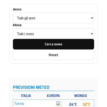
Anno
Mese
Cerca news
Reset