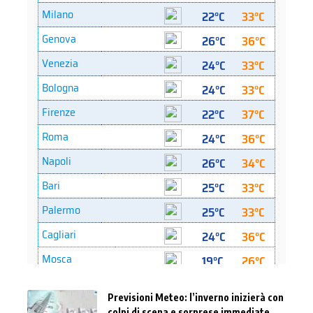
Previsioni Meteo: l’inverno inizierà con
colpi di scena e sorprese immediate