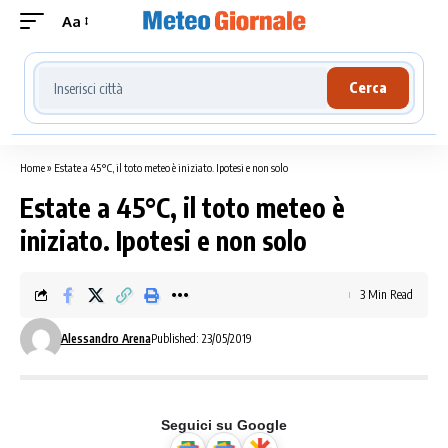
Aa
Cerca località meteo
Cerca
Home
»
Estate a 45°C, il toto meteo è iniziato. Ipotesi e non solo
Estate a 45°C, il toto meteo è
iniziato. Ipotesi e non solo
3 Min Read
Alessandro Arena
Published: 23/05/2019
Seguici su Google