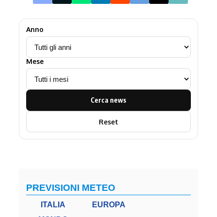
Anno
Mese
Cerca news
Reset