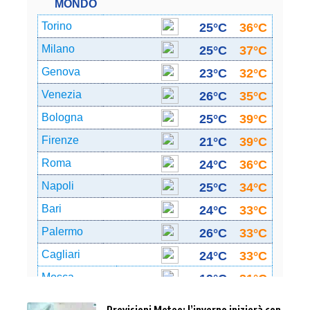
Previsioni Meteo: l’inverno inizierà con