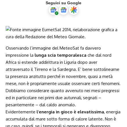
Seguici su Google
Osservando l’immagine del MeteoSat fa davvero
impressione la
lunga scia temporalesca
che dal nord
Africa si estende addirittura in Liguria dopo aver
attraversato il Tirreno e la Sardegna. E’ bene sottolinearne
la presenza anzitutto perché in novembre, quasi a metà
mese, non è propriamente usuale osservare certi fenomeni.
Dobbiamo considerare quanto avvenuto nei mesi pregressi
ed in particolare nei primi due autunnali, segnati –
pesantemente – dal caldo anomalo.
Evidentemente
l’energia in gioco è elevatissima
, energia
accumulata dal mare sotto forma di calore latente. Non è
un caso, quindi, se i temporali si generano e divengono