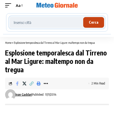
Aa
Cerca località meteo
Cerca
Home
»
Esplosione temporalesca dal Tirreno al Mar Ligure: maltempo non da tregua
Esplosione temporalesca dal Tirreno
al Mar Ligure: maltempo non da
tregua
2 Min Read
Ivan Gaddari
Published: 11/11/2014