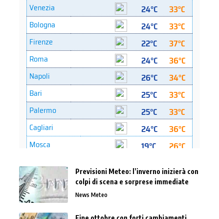
Previsioni Meteo: l’inverno inizierà con
colpi di scena e sorprese immediate
News Meteo
Fine ottobre con forti cambiamenti