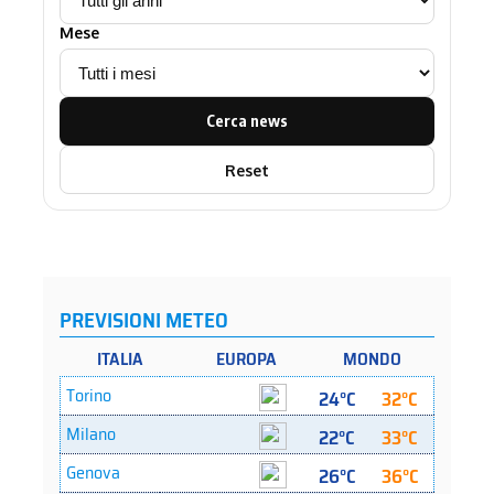
Mese
Cerca news
Reset