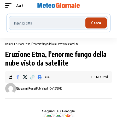
Aa
Cerca località meteo
Cerca
Home
»
Eruzione Etna, l’enorme fungo della nube visto da satellite
Eruzione Etna, l’enorme fungo della
nube visto da satellite
1 Min Read
Giovanni Rossi
Published: 04/12/2015
Seguici su Google