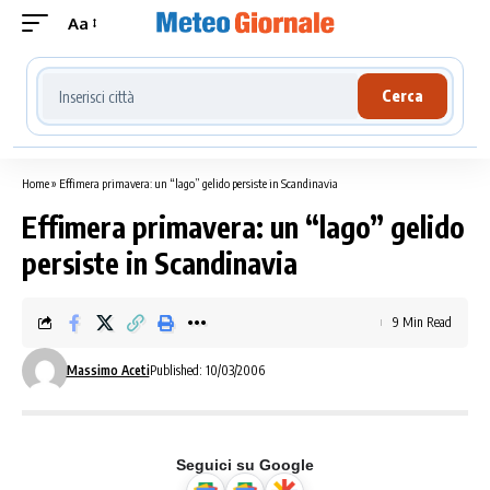
Aa
Cerca località meteo
Cerca
Home
»
Effimera primavera: un “lago” gelido persiste in Scandinavia
Effimera primavera: un “lago” gelido
persiste in Scandinavia
9 Min Read
Massimo Aceti
Published: 10/03/2006
Seguici su Google