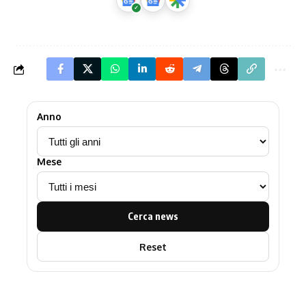
Anno
Mese
Cerca news
Reset