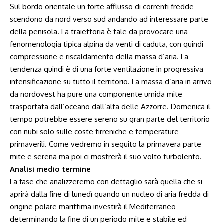
Sul bordo orientale un forte afflusso di correnti fredde
scendono da nord verso sud andando ad interessare parte
della penisola. La traiettoria è tale da provocare una
fenomenologia tipica alpina da venti di caduta, con quindi
compressione e riscaldamento della massa d’aria. La
tendenza quindi è di una forte ventilazione in progressiva
intensificazione su tutto il territorio. La massa d’aria in arrivo
da nordovest ha pure una componente umida mite
trasportata dall’oceano dall’alta delle Azzorre. Domenica il
tempo potrebbe essere sereno su gran parte del territorio
con nubi solo sulle coste tirreniche e temperature
primaverili. Come vedremo in seguito la primavera parte
mite e serena ma poi ci mostrerà il suo volto turbolento.
Analisi medio termine
La fase che analizzeremo con dettaglio sarà quella che si
aprirà dalla fine di lunedì quando un nucleo di aria fredda di
origine polare marittima investirà il Mediterraneo
determinando la fine di un periodo mite e stabile ed