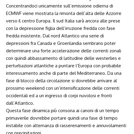
Concentrandoci unicamente sull’emissione odierna di
ECMWF viene mostrata la rimonta dell’alta delle Azzorre
verso il centro Europa. Il sud Italia sarà ancora alle prese
con la depressione figlia dell’irruzione fredda con fase
fredda insistente. Dal nord Atlantico una serie di
depressioni fra Canada e Groenlandia sembrano poter
determinare una forte accelerazione delle correnti zonali
con quindi abbassamento di latitudine delle westerlies e
perturbazioni atlantiche a puntare l’Europa con probabile
interessamento anche di parte del Mediterraneo. Da una
fase di blocco della circolazione si dovrebbe arrivare al
prossimo weekend con un’intensificazione delle correnti
occidentali ed a un ingresso di corpi nuvolosi e fronti
dall’Atlantico.
Questa fase dinamica più consona ai canoni di un tempo
primaverile dovrebbe portare quindi una fase di tempo
instabile con alternanza di rasserenamenti e annuvolamenti
con precipitazioni.