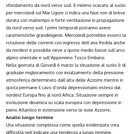
sfondamento da nord verso sud. Il minimo scavato al suolo
per mercoledì sul Mar Ligure ci indica una fase non di breve
durata con maltempo e forte ventilazione in propagazione
da nord verso sud. I primi temporali potranno avere
caratteristiche grandinigene. Mercoledì potrebbe esserci la
rotazione delle correnti con ingresso dell’aria fredda anche
da nordest e possibile neve a quote medio basse sull’arco
alpino orientale e sull’Appennino Tosco Emiliano.
Nella giornata di Giovedì 6 marzo la situazione al suolo è di
graduale miglioramento con innalzamento della pressione
atmosferica determinato dall’alta delle Azzorre mentre in
quota permane il cavo d’onda depressionario esteso dal
nordest Europa fino al nord Africa. Situazione sempre in
evoluzione dinamica su scala europea con depressione in
pieno Atlantico in estensione verso le isole Azzorre.
Analisi lungo termine
Una situazione complessa come quella evidenziata crea
difficoltà nell’indicare una tendenza a lungo termine.