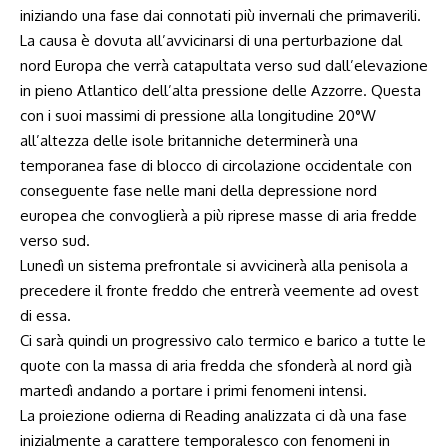
iniziando una fase dai connotati più invernali che primaverili.
La causa è dovuta all’avvicinarsi di una perturbazione dal
nord Europa che verrà catapultata verso sud dall’elevazione
in pieno Atlantico dell’alta pressione delle Azzorre. Questa
con i suoi massimi di pressione alla longitudine 20°W
all’altezza delle isole britanniche determinerà una
temporanea fase di blocco di circolazione occidentale con
conseguente fase nelle mani della depressione nord
europea che convoglierà a più riprese masse di aria fredde
verso sud.
Lunedì un sistema prefrontale si avvicinerà alla penisola a
precedere il fronte freddo che entrerà veemente ad ovest
di essa.
Ci sarà quindi un progressivo calo termico e barico a tutte le
quote con la massa di aria fredda che sfonderà al nord già
martedì andando a portare i primi fenomeni intensi.
La proiezione odierna di Reading analizzata ci dà una fase
inizialmente a carattere temporalesco con fenomeni in