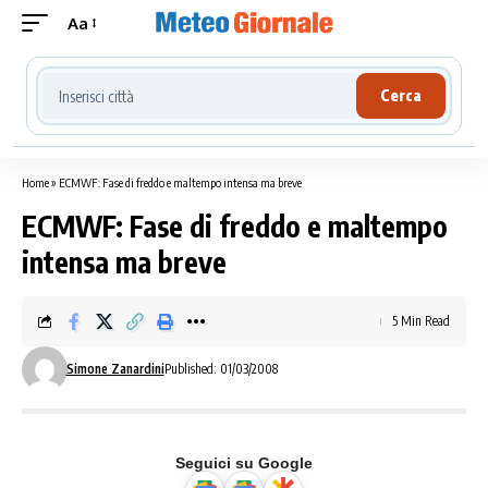
Aa
Cerca località meteo
Cerca
Home
»
ECMWF: Fase di freddo e maltempo intensa ma breve
ECMWF: Fase di freddo e maltempo
intensa ma breve
5 Min Read
Simone Zanardini
Published: 01/03/2008
Seguici su Google