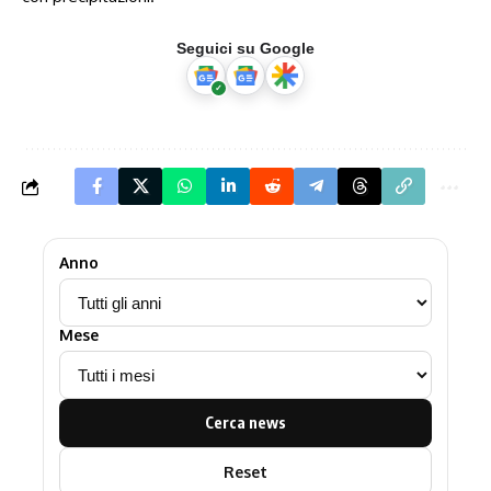
Seguici su Google
Anno
Mese
Cerca news
Reset