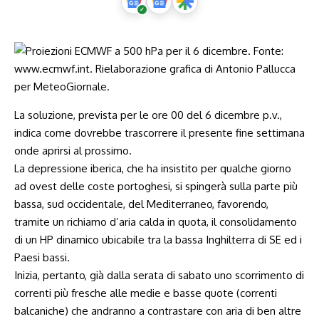
La soluzione, prevista per le ore 00 del 6 dicembre p.v.,
indica come dovrebbe trascorrere il presente fine settimana
onde aprirsi al prossimo.
La depressione iberica, che ha insistito per qualche giorno
ad ovest delle coste portoghesi, si spingerà sulla parte più
bassa, sud occidentale, del Mediterraneo, favorendo,
tramite un richiamo d’aria calda in quota, il consolidamento
di un HP dinamico ubicabile tra la bassa Inghilterra di SE ed i
Paesi bassi.
Inizia, pertanto, già dalla serata di sabato uno scorrimento di
correnti più fresche alle medie e basse quote (correnti
balcaniche) che andranno a contrastare con aria di ben altre