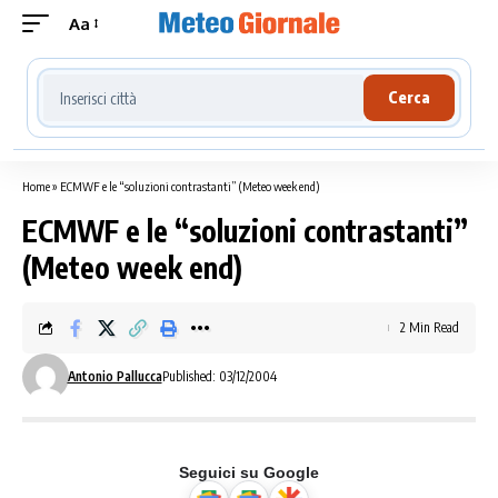
Aa
Cerca località meteo
Cerca
Home
»
ECMWF e le “soluzioni contrastanti” (Meteo week end)
ECMWF e le “soluzioni contrastanti”
(Meteo week end)
2 Min Read
Antonio Pallucca
Published: 03/12/2004
Seguici su Google