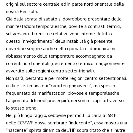
origini, sul settore centrale ed in parte nord orientale della
nostra Penisola.
Già dalla serata di sabato si dovrebbero presentare delle
manifestazioni temporalesche, dovute a contrasti termici,
sul versante tirrenico e relative zone interne. A tutto
questo “rinvigorimento” della instabilità già presente,
dovrebbe seguire anche nella giornata di domenica un
abbassamento delle temperature accompagnato da
correnti nord orientali (decremento termico maggiormente
avvertito sulle regioni centro settentrionali).
Non sarà, pertanto e per molte regioni centro settentrionali,
un fine settimana dai “caratteri primaverili”, ma spesso
frequentato da manifestazioni piovose e temporalesche.
La giornata di lunedì proseguirà, nei sommi capi, attraverso
lo stesso trend.
Nel più lungo raggio, sebbene per molti la carta a 168 h.
delle ECMWF, possa sembrare “indecente”, essa mostra una
“nascente” spinta dinamica dell’HP sopra citato che si nutre