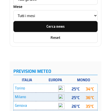
Mese
Cerca news
Reset