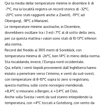
Qui la media delle temperature minime in dicembre è di
-7°C, ma la località registra un record storico di -32°C.
-20°C sono stati raggiunti anche a Zwettl, -19°C ad
Obergurgl, -18°C a Mariazel.
Le temperature minime austriache, in Dicembre,
dovrebbero oscillare tra i 3 ed i 7°C al di sotto dello zero,
per cui questa mattina i valori sono stati di 10-13°C inferiori
alla norma.
Record del freddo ai 3105 metri di Sonnblick, con
temperatura minima di -26°C, ben 14°C in meno della norma.
Sta riscaldando, invece, l’Europa nord-occidentale.
Qui, infatti, i venti tiepidi provenienti dall’Inghilterra hanno
iniziato a penetrare verso l’interno, e venti da sud-ovest,
con temperature di 8-10°C sopra lo zero si registrano,
questa mattina, sulle coste norvegesi meridionali.
+8,4°C si misurano a Bergen, e +3,4°C ad Oslo.
Anche sulla Svezia i venti da sud stanno intiepidendo la
temperatura, con +4°C toccati a Goteborg, con vento da