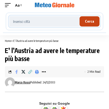
Aa
Cerca località meteo
Cerca
Home
»
E’ l’Austria ad avere le temperature più basse
E’ l’Austria ad avere le temperature
più basse
2 Min Read
Marco Rossi
Published: 24/12/2003
Seguici su Google