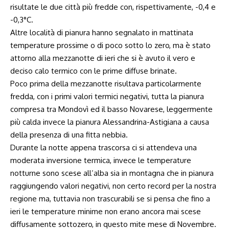
risultate le due città più fredde con, rispettivamente, -0,4 e
-0,3°C.
Altre località di pianura hanno segnalato in mattinata
temperature prossime o di poco sotto lo zero, ma è stato
attorno alla mezzanotte di ieri che si è avuto il vero e
deciso calo termico con le prime diffuse brinate.
Poco prima della mezzanotte risultava particolarmente
fredda, con i primi valori termici negativi, tutta la pianura
compresa tra Mondovì ed il basso Novarese, leggermente
più calda invece la pianura Alessandrina-Astigiana a causa
della presenza di una fitta nebbia.
Durante la notte appena trascorsa ci si attendeva una
moderata inversione termica, invece le temperature
notturne sono scese all’alba sia in montagna che in pianura
raggiungendo valori negativi, non certo record per la nostra
regione ma, tuttavia non trascurabili se si pensa che fino a
ieri le temperature minime non erano ancora mai scese
diffusamente sottozero, in questo mite mese di Novembre.