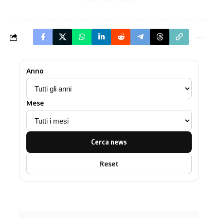
Anno
Mese
Cerca news
Reset