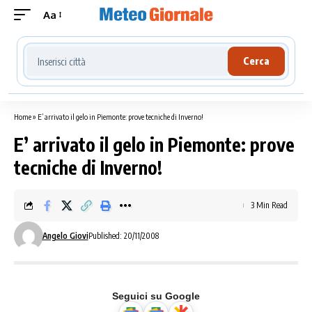
Aa
Cerca località meteo
Cerca
Home
»
E’ arrivato il gelo in Piemonte: prove tecniche di Inverno!
E’ arrivato il gelo in Piemonte: prove
tecniche di Inverno!
3 Min Read
Angelo Giovi
Published: 20/11/2008
Seguici su Google