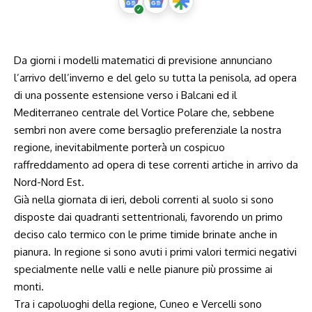
Da giorni i modelli matematici di previsione annunciano
l’arrivo dell’inverno e del gelo su tutta la penisola, ad opera
di una possente estensione verso i Balcani ed il
Mediterraneo centrale del Vortice Polare che, sebbene
sembri non avere come bersaglio preferenziale la nostra
regione, inevitabilmente porterà un cospicuo
raffreddamento ad opera di tese correnti artiche in arrivo da
Nord-Nord Est.
Già nella giornata di ieri, deboli correnti al suolo si sono
disposte dai quadranti settentrionali, favorendo un primo
deciso calo termico con le prime timide brinate anche in
pianura. In regione si sono avuti i primi valori termici negativi
specialmente nelle valli e nelle pianure più prossime ai
monti.
Tra i capoluoghi della regione, Cuneo e Vercelli sono