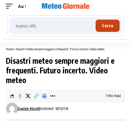
Aa
Cerca località meteo
Cerca
Home
»
Disastri meteo sempre maggiori e frequenti. Futuro incerto. Video meteo
Disastri meteo sempre maggiori e
frequenti. Futuro incerto. Video
meteo
1 Min Read
Daniele Morelli
Published: 18/11/2018