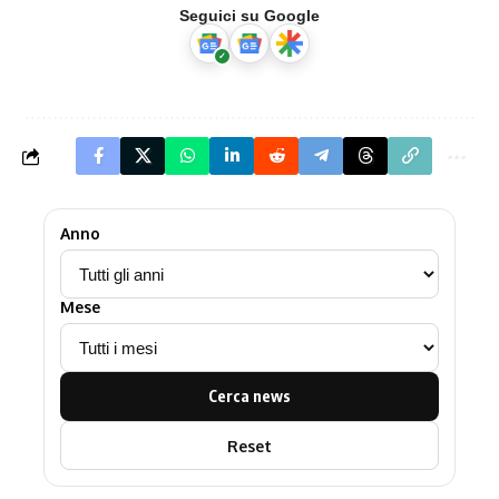
Seguici su Google
Anno
Mese
Cerca news
Reset