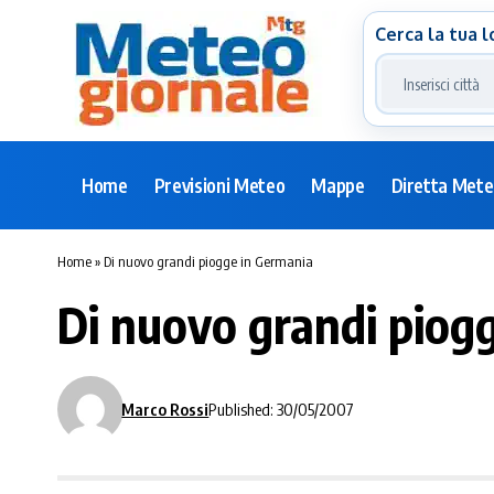
Cerca la tua l
Home
Previsioni Meteo
Mappe
Diretta Met
Home
»
Di nuovo grandi piogge in Germania
Di nuovo grandi piog
Marco Rossi
Published: 30/05/2007