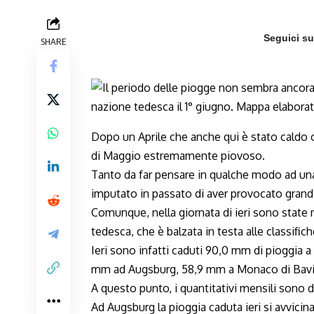
Seguici s
SHARE
Dopo un Aprile che anche qui è stato caldo 
di Maggio estremamente piovoso.
Tanto da far pensare in qualche modo ad una
imputato in passato di aver provocato grandi 
Comunque, nella giornata di ieri sono state 
tedesca, che è balzata in testa alle classific
Ieri sono infatti caduti 90,0 mm di pioggia
mm ad Augsburg, 58,9 mm a Monaco di Bavi
A questo punto, i quantitativi mensili sono d
Ad Augsburg la pioggia caduta ieri si avvici