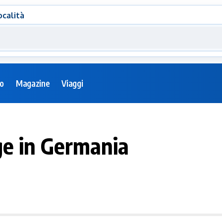
ocalità
eo
Magazine
Viaggi
ge in Germania