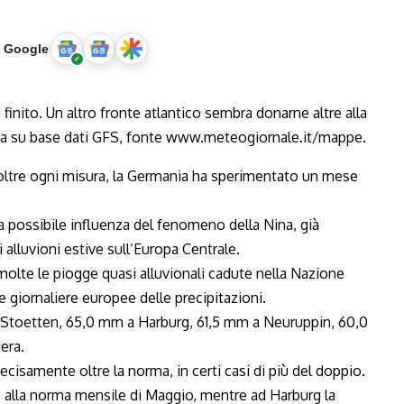
u Google
oltre ogni misura, la Germania ha sperimentato un mese
 possibile influenza del fenomeno della Nina, già
alluvioni estive sull’Europa Centrale.
molte le piogge quasi alluvionali cadute nella Nazione
he giornaliere europee delle precipitazioni.
 a Stoetten, 65,0 mm a Harburg, 61,5 mm a Neuruppin, 60,0
era.
ecisamente oltre la norma, in certi casi di più del doppio.
na alla norma mensile di Maggio, mentre ad Harburg la