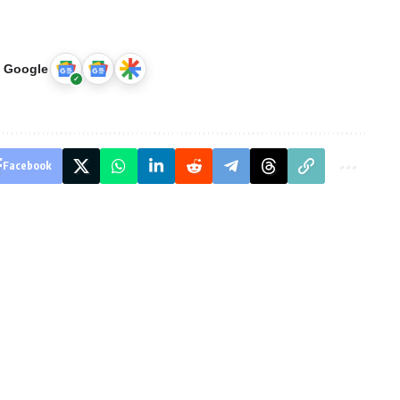
u Google
Facebook