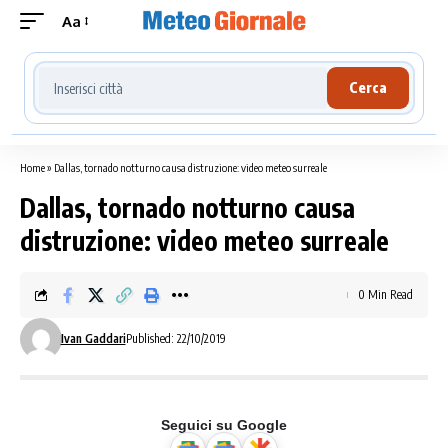
Aa
Cerca località meteo
Cerca
Home
»
Dallas, tornado notturno causa distruzione: video meteo surreale
Dallas, tornado notturno causa
distruzione: video meteo surreale
0 Min Read
Ivan Gaddari
Published: 22/10/2019
Seguici su Google