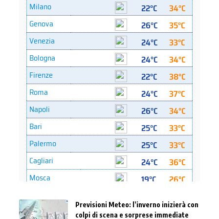
Previsioni Meteo: l’inverno inizierà con
colpi di scena e sorprese immediate