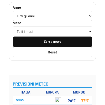
Anno
Mese
Cerca news
Reset