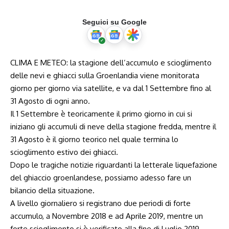
Seguici su Google
CLIMA E METEO: la stagione dell’accumulo e scioglimento
delle nevi e ghiacci sulla Groenlandia viene monitorata
giorno per giorno via satellite, e va dal 1 Settembre fino al
31 Agosto di ogni anno.
Il 1 Settembre è teoricamente il primo giorno in cui si
iniziano gli accumuli di neve della stagione fredda, mentre il
31 Agosto è il giorno teorico nel quale termina lo
scioglimento estivo dei ghiacci.
Dopo le tragiche notizie riguardanti la letterale liquefazione
del ghiaccio groenlandese, possiamo adesso fare un
bilancio della situazione.
A livello giornaliero si registrano due periodi di forte
accumulo, a Novembre 2018 e ad Aprile 2019, mentre un
forte scioglimento si è verificato alla fine di Luglio 2019.