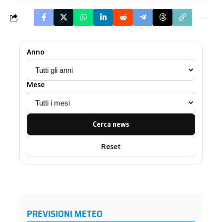
Anno
Mese
Cerca news
Reset