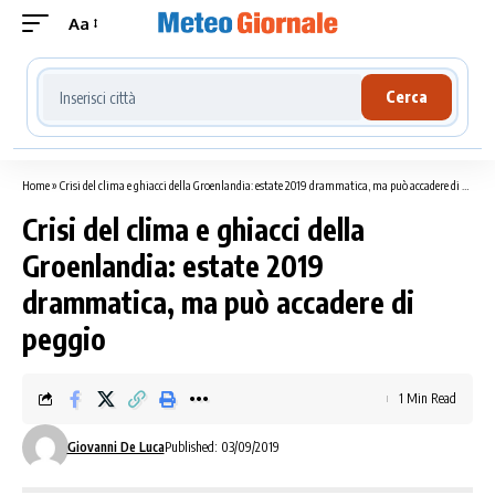
Aa
Cerca località meteo
Cerca
Home
»
Crisi del clima e ghiacci della Groenlandia: estate 2019 drammatica, ma può accadere di peggio
Crisi del clima e ghiacci della
Groenlandia: estate 2019
drammatica, ma può accadere di
peggio
1 Min Read
Giovanni De Luca
Published: 03/09/2019