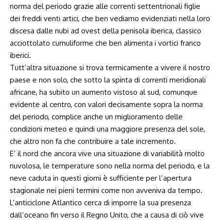
norma del periodo grazie alle correnti settentrionali figlie
dei freddi venti artici, che ben vediamo evidenziati nella loro
discesa dalle nubi ad ovest della penisola iberica, classico
acciottolato cumuliforme che ben alimenta i vortici franco
iberici.
Tutt’altra situazione si trova termicamente a vivere il nostro
paese e non solo, che sotto la spinta di correnti meridionali
africane, ha subito un aumento vistoso al sud, comunque
evidente al centro, con valori decisamente sopra la norma
del periodo, complice anche un miglioramento delle
condizioni meteo e quindi una maggiore presenza del sole,
che altro non fa che contribuire a tale incremento.
E’ il nord che ancora vive una situazione di variabilità molto
nuvolosa, le temperature sono nella norma del periodo, e la
neve caduta in questi giorni è sufficiente per l’apertura
stagionale nei pieni termini come non avveniva da tempo.
L’anticiclone Atlantico cerca di imporre la sua presenza
dall’oceano fin verso il Regno Unito, che a causa di ciò vive