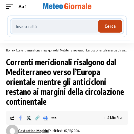
Aa
Cerca località meteo
Cerca
Home
»
Correnti meridionali risalgono dal Mediterraneo verso l’Europa orientale mentre gli anticicloni restano ai margini della circolazione continentale
Correnti meridionali risalgono dal
Mediterraneo verso l’Europa
orientale mentre gli anticicloni
restano ai margini della circolazione
continentale
4 Min Read
Costantino Meghini
Published: 02/12/2004