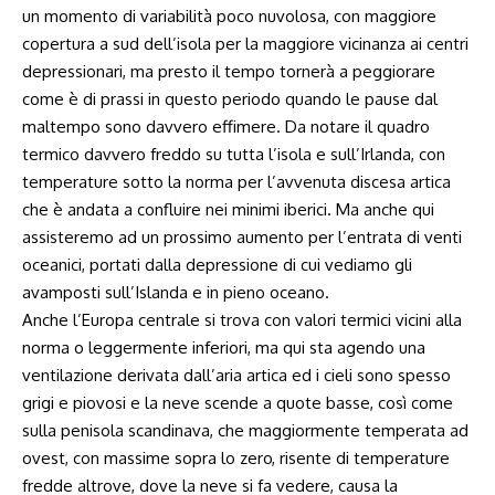
un momento di variabilità poco nuvolosa, con maggiore
copertura a sud dell’isola per la maggiore vicinanza ai centri
depressionari, ma presto il tempo tornerà a peggiorare
come è di prassi in questo periodo quando le pause dal
maltempo sono davvero effimere. Da notare il quadro
termico davvero freddo su tutta l’isola e sull’Irlanda, con
temperature sotto la norma per l’avvenuta discesa artica
che è andata a confluire nei minimi iberici. Ma anche qui
assisteremo ad un prossimo aumento per l’entrata di venti
oceanici, portati dalla depressione di cui vediamo gli
avamposti sull’Islanda e in pieno oceano.
Anche l’Europa centrale si trova con valori termici vicini alla
norma o leggermente inferiori, ma qui sta agendo una
ventilazione derivata dall’aria artica ed i cieli sono spesso
grigi e piovosi e la neve scende a quote basse, così come
sulla penisola scandinava, che maggiormente temperata ad
ovest, con massime sopra lo zero, risente di temperature
fredde altrove, dove la neve si fa vedere, causa la