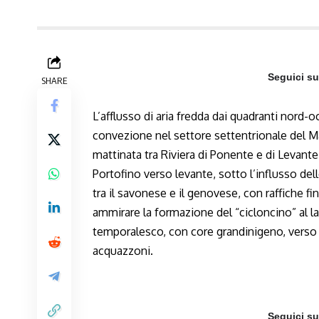
Seguici s
SHARE
L’afflusso di aria fredda dai quadranti nord-o
convezione nel settore settentrionale del Mar
mattinata tra Riviera di Ponente e di Levante
Portofino verso levante, sotto l’influsso dell
tra il savonese e il genovese, con raffiche 
ammirare la formazione del “cicloncino” al la
temporalesco, con core grandinigeno, verso 
acquazzoni.
Seguici s