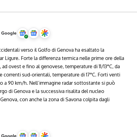
u Google
ccidentali verso il Golfo di Genova ha esaltato la
 Ligure. Forte la differenza termica nelle prime ore della
, ad ovest e fino al genovese, temperature di 11/13°C, da
e correnti sud-orientali, temperature di 17°C. Forti venti
fino a 90 km/h. Nell’immagine radar sottostante si può
rgo di Genova e la successiva risalita del nucleo
Genova, con anche la zona di Savona colpita dagli
u Google