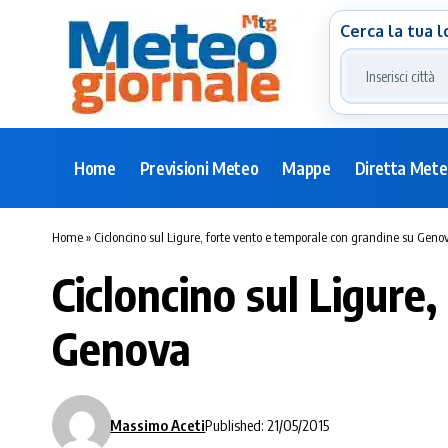
Cerca la tua l
Home
Previsioni Meteo
Mappe
Diretta Met
Home
»
Cicloncino sul Ligure, forte vento e temporale con grandine su Geno
Cicloncino sul Ligure
Genova
Massimo Aceti
Published: 21/05/2015