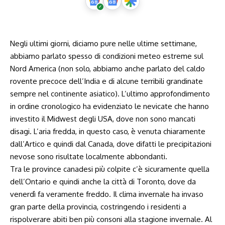
Negli ultimi giorni, diciamo pure nelle ultime settimane,
abbiamo parlato spesso di condizioni meteo estreme sul
Nord America (non solo, abbiamo anche parlato del caldo
rovente precoce dell’India e di alcune terribili grandinate
sempre nel continente asiatico). L’ultimo approfondimento
in ordine cronologico ha evidenziato le nevicate che hanno
investito il Midwest degli USA, dove non sono mancati
disagi. L’aria fredda, in questo caso, è venuta chiaramente
dall’Artico e quindi dal Canada, dove difatti le precipitazioni
nevose sono risultate localmente abbondanti.
Tra le province canadesi più colpite c’è sicuramente quella
dell’Ontario e quindi anche la città di Toronto, dove da
venerdì fa veramente freddo. Il clima invernale ha invaso
gran parte della provincia, costringendo i residenti a
rispolverare abiti ben più consoni alla stagione invernale. Al