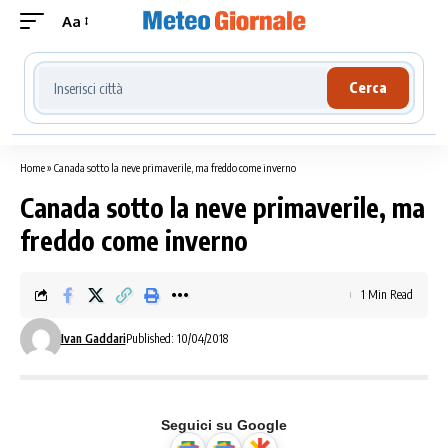
Aa
Cerca località meteo
Cerca
Home
»
Canada sotto la neve primaverile, ma freddo come inverno
Canada sotto la neve primaverile, ma
freddo come inverno
1 Min Read
Ivan Gaddari
Published: 10/04/2018
Seguici su Google